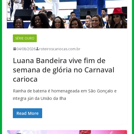
SÉRIE OURO
04/08/2026
roteiroscariocas.com.br
Luana Bandeira vive fim de
semana de glória no Carnaval
carioca
Rainha de bateria é homenageada em São Gonçalo e
integra júri da União da Ilha
Read More