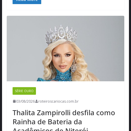
SÉRIE OURO
03/08/2026
roteiroscariocas.com.br
Thalita Zampirolli desfila como
Rainha de Bateria da
Acadêmicos de Niterói