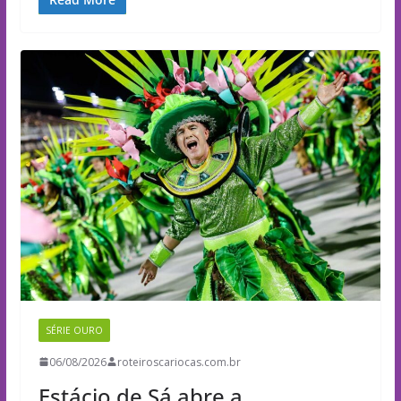
SÉRIE OURO
06/08/2026
roteiroscariocas.com.br
Estácio de Sá abre a