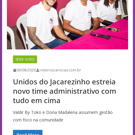
SÉRIE OURO
06/08/2026
roteiroscariocas.com.br
Unidos do Jacarezinho estreia
novo time administrativo com
tudo em cima
Valdir By Toko e Dona Madalena assumem gestão
com foco na comunidade
Read More