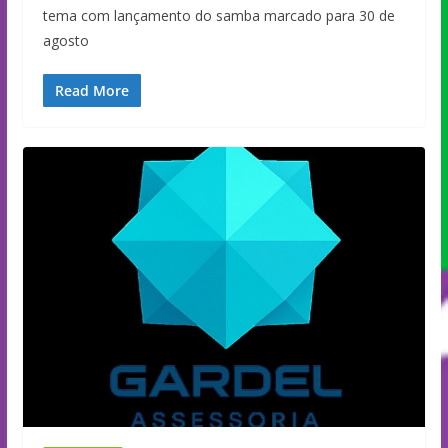
tema com lançamento do samba marcado para 30 de
agosto
Read More