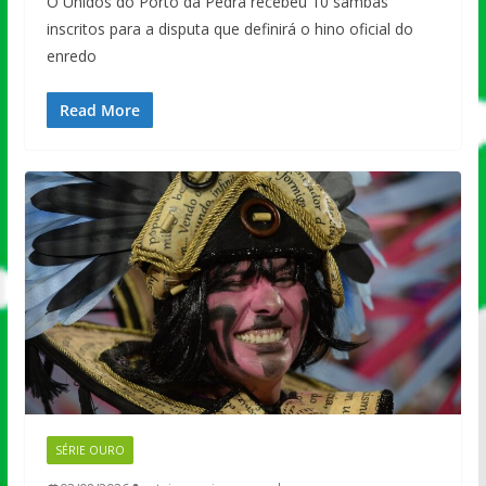
O Unidos do Porto da Pedra recebeu 10 sambas
inscritos para a disputa que definirá o hino oficial do
enredo
Read More
SÉRIE OURO