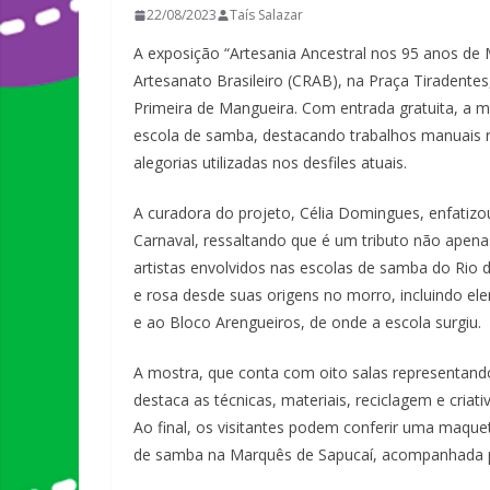
22/08/2023
Taís Salazar
A exposição “Artesania Ancestral nos 95 anos de 
Artesanato Brasileiro (CRAB), na Praça Tiradente
Primeira de Mangueira. Com entrada gratuita, a m
escola de samba, destacando trabalhos manuais r
alegorias utilizadas nos desfiles atuais.
A curadora do projeto, Célia Domingues, enfatizo
Carnaval, ressaltando que é um tributo não apena
artistas envolvidos nas escolas de samba do Rio de
e rosa desde suas origens no morro, incluindo 
e ao Bloco Arengueiros, de onde a escola surgiu.
A mostra, que conta com oito salas representand
destaca as técnicas, materiais, reciclagem e cria
Ao final, os visitantes podem conferir uma maque
de samba na Marquês de Sapucaí, acompanhada p