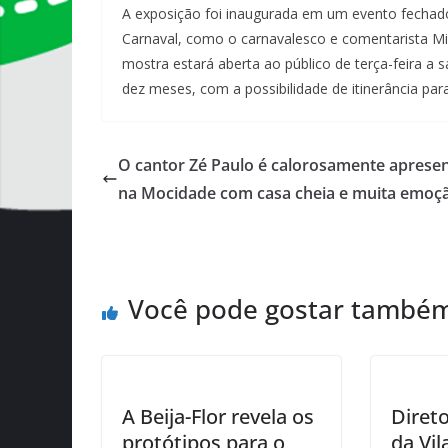
A exposição foi inaugurada em um evento fechad
Carnaval, como o carnavalesco e comentarista Mil
mostra estará aberta ao público de terça-feira a
dez meses, com a possibilidade de itinerância para
O cantor Zé Paulo é calorosamente aprese
na Mocidade com casa cheia e muita emoç
Você pode gostar també
A Beija-Flor revela os
Diret
protótipos para o
da Vil