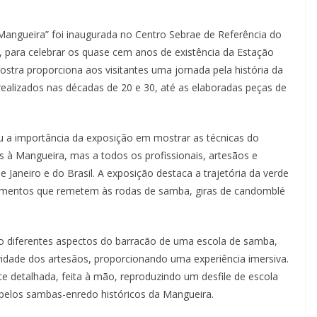
Mangueira” foi inaugurada no Centro Sebrae de Referência do
s, para celebrar os quase cem anos de existência da Estação
ostra proporciona aos visitantes uma jornada pela história da
ealizados nas décadas de 20 e 30, até as elaboradas peças de
u a importância da exposição em mostrar as técnicas do
s à Mangueira, mas a todos os profissionais, artesãos e
 Janeiro e do Brasil. A exposição destaca a trajetória da verde
elementos que remetem às rodas de samba, giras de candomblé
o diferentes aspectos do barracão de uma escola de samba,
tividade dos artesãos, proporcionando uma experiência imersiva.
te detalhada, feita à mão, reproduzindo um desfile de escola
elos sambas-enredo históricos da Mangueira.