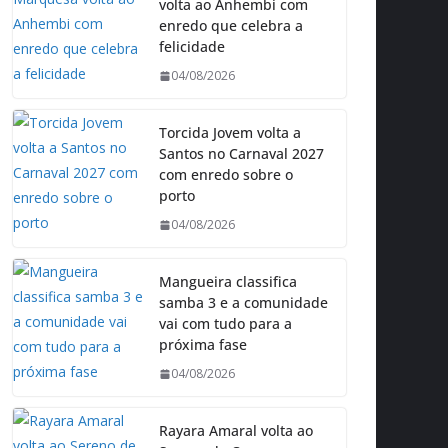
volta ao Anhembi com
enredo que celebra a
felicidade
04/08/2026
Torcida Jovem volta a
Santos no Carnaval 2027
com enredo sobre o
porto
04/08/2026
Mangueira classifica
samba 3 e a comunidade
vai com tudo para a
próxima fase
04/08/2026
Rayara Amaral volta ao