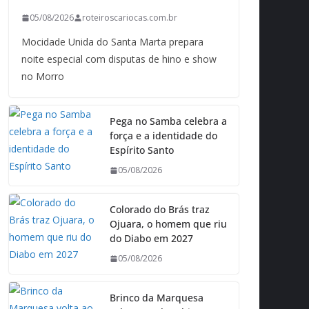
05/08/2026
roteiroscariocas.com.br
Mocidade Unida do Santa Marta prepara
noite especial com disputas de hino e show
no Morro
Pega no Samba celebra a
força e a identidade do
Espírito Santo
05/08/2026
Colorado do Brás traz
Ojuara, o homem que riu
do Diabo em 2027
05/08/2026
Brinco da Marquesa