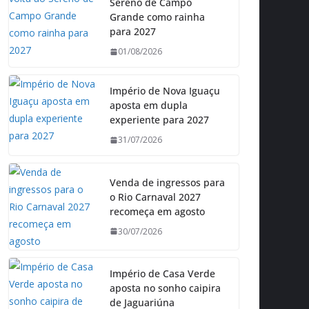
Sereno de Campo
Grande como rainha
para 2027
01/08/2026
Império de Nova Iguaçu
aposta em dupla
experiente para 2027
31/07/2026
Venda de ingressos para
o Rio Carnaval 2027
recomeça em agosto
30/07/2026
Império de Casa Verde
aposta no sonho caipira
de Jaguariúna