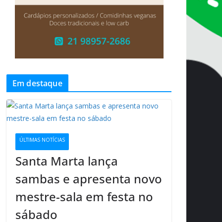
Em destaque
ÚLTIMAS NOTÍCIAS
Santa Marta lança
sambas e apresenta novo
mestre-sala em festa no
sábado