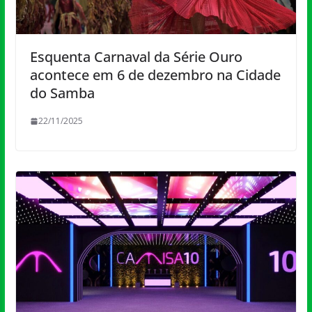
Esquenta Carnaval da Série Ouro
acontece em 6 de dezembro na Cidade
do Samba
22/11/2025