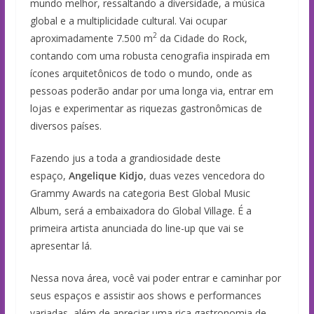
mundo melhor, ressaltando a diversidade, a música
global e a multiplicidade cultural. Vai ocupar
2
aproximadamente 7.500 m
da Cidade do Rock,
contando com uma robusta cenografia inspirada em
ícones arquitetônicos de todo o mundo, onde as
pessoas poderão andar por uma longa via, entrar em
lojas e experimentar as riquezas gastronômicas de
diversos países.
Fazendo jus a toda a grandiosidade deste
espaço,
Angelique Kidjo
, duas vezes vencedora do
Grammy Awards na categoria Best Global Music
Album, será a embaixadora do Global Village. É a
primeira artista anunciada do line-up que vai se
apresentar lá.
Nessa nova área, você vai poder entrar e caminhar por
seus espaços e assistir aos shows e performances
variadas, além de apreciar uma rica gastronomia de