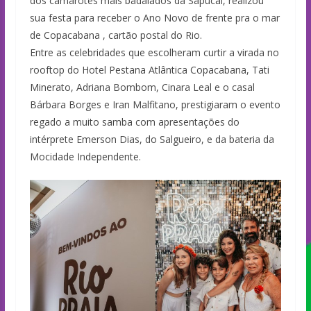
dos camarotes mais badalados da Sapucaí, realizou
sua festa para receber o Ano Novo de frente pra o mar
de Copacabana , cartão postal do Rio.
Entre as celebridades que escolheram curtir a virada no
rooftop do Hotel Pestana Atlântica Copacabana, Tati
Minerato, Adriana Bombom, Cinara Leal e o casal
Bárbara Borges e Iran Malfitano, prestigiaram o evento
regado a muito samba com apresentações do
intérprete Emerson Dias, do Salgueiro, e da bateria da
Mocidade Independente.