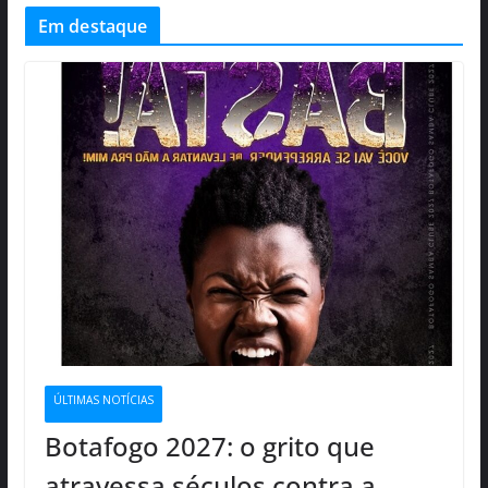
Em destaque
ÚLTIMAS NOTÍCIAS
Botafogo 2027: o grito que
atravessa séculos contra a