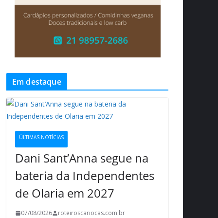
Em destaque
ÚLTIMAS NOTÍCIAS
Dani Sant’Anna segue na
bateria da Independentes
de Olaria em 2027
07/08/2026
roteiroscariocas.com.br