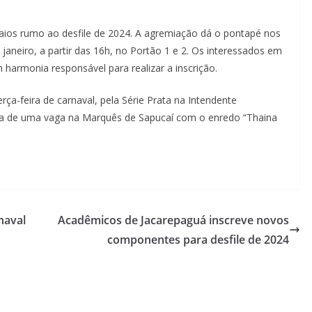
aios rumo ao desfile de 2024. A agremiação dá o pontapé nos
janeiro, a partir das 16h, no Portão 1 e 2. Os interessados em
harmonia responsável para realizar a inscrição.
terça-feira de carnaval, pela Série Prata na Intendente
a de uma vaga na Marquês de Sapucaí com o enredo “Thaina
naval
Acadêmicos de Jacarepaguá inscreve novos
componentes para desfile de 2024