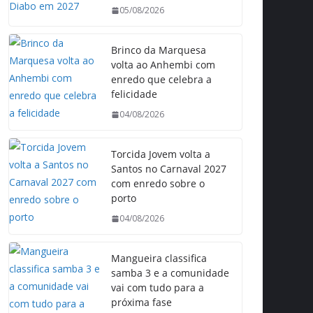
05/08/2026
Brinco da Marquesa
volta ao Anhembi com
enredo que celebra a
felicidade
04/08/2026
Torcida Jovem volta a
Santos no Carnaval 2027
com enredo sobre o
porto
04/08/2026
Mangueira classifica
samba 3 e a comunidade
vai com tudo para a
próxima fase