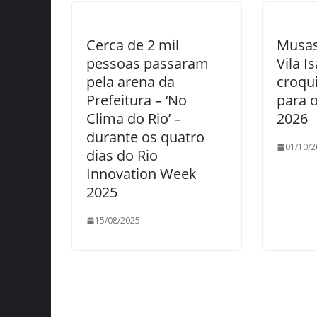
Cerca de 2 mil
Musas
pessoas passaram
Vila I
pela arena da
croqui
Prefeitura – ‘No
para o
Clima do Rio’ –
2026
durante os quatro
01/10/2
dias do Rio
Innovation Week
2025
15/08/2025