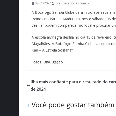
03/01/2024
roteiroscariocas.com.br
A Botafogo Samba Clube dará início aos seus ens
treinos no Parque Madureira, neste sábado, 06 de 
desfilar podem comparecer no local e procurar um 
A escola alvinegra desfila no dia 13 de fevereiro, 
Magalhães. A Botafogo Samba Clube vai em busc
Kan – A Estrela Solitária”.
Fotos: Divulgação
Ilha mais confiante para o resultado do car
de 2024
Você pode gostar também