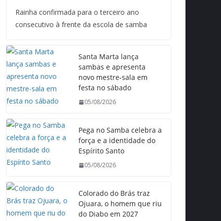
Rainha confirmada para o terceiro ano
consecutivo à frente da escola de samba
Santa Marta lança
sambas e apresenta
novo mestre-sala em
festa no sábado
05/08/2026
Pega no Samba celebra a
força e a identidade do
Espírito Santo
05/08/2026
Colorado do Brás traz
Ojuara, o homem que riu
do Diabo em 2027