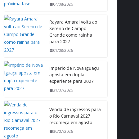
04/08/2026
Rayara Amaral volta ao
Sereno de Campo
Grande como rainha
para 2027
01/08/2026
Império de Nova Iguaçu
aposta em dupla
experiente para 2027
31/07/2026
Venda de ingressos para
o Rio Carnaval 2027
recomeça em agosto
30/07/2026