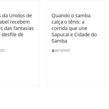
 da Unidos de
Quando o samba
sabel recebem
calça o tênis: a
s das fantasias
corrida que une
 desfile de
Sapucaí e Cidade do
Samba
025
26/10/2025