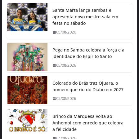
Santa Marta lança sambas e
apresenta novo mestre-sala em
festa no sábado
05/08/2026
Pega no Samba celebra a força e a
identidade do Espírito Santo
05/08/2026
Colorado do Brás traz Ojuara, o
homem que riu do Diabo em 2027
05/08/2026
Brinco da Marquesa volta ao
Anhembi com enredo que celebra
a felicidade
04/08/2026