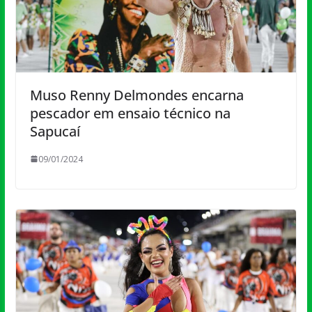
Muso Renny Delmondes encarna
pescador em ensaio técnico na
Sapucaí
09/01/2024