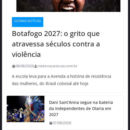
ÚLTIMAS NOTÍCIAS
Botafogo 2027: o grito que
atravessa séculos contra a
violência
08/08/2026
roteiroscariocas.com.br
A escola leva para a Avenida a história de resistência
das mulheres, do Brasil colonial até hoje
Dani Sant’Anna segue na bateria
da Independentes de Olaria em
2027
07/08/2026