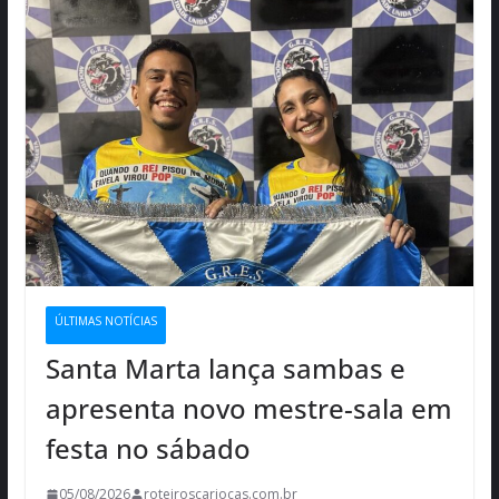
ÚLTIMAS NOTÍCIAS
Santa Marta lança sambas e
apresenta novo mestre-sala em
festa no sábado
05/08/2026
roteiroscariocas.com.br