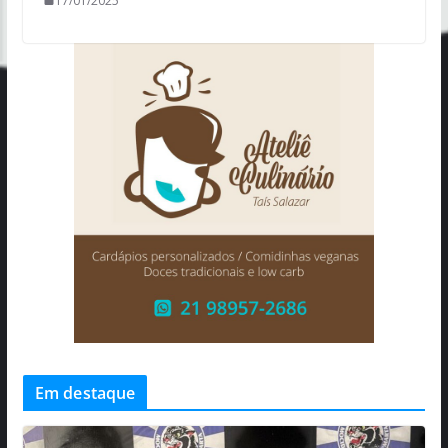
17/01/2025
Em destaque