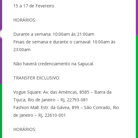
15 a 17 de Fevereiro
HORÁRIOS:
Durante a semana: 10:00am às 21:00am
Finais de semana e durante o carnaval: 10:00am às
23:00am
Não haverá credenciamento na Sapucaí.
TRANSFER EXCLUSIVO:
Vogue Square: Av. das Américas, 8585 – Barra da
Tijuca, Rio de Janeiro – RJ, 22793-081
Fashion Mall: Estr. da Gávea, 899 – São Conrado, Rio
de Janeiro – RJ, 22610-001
HORÁRIOS: