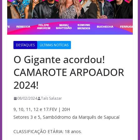
DESTAQUES
ÚLTIMAS NOTÍCIAS
O Gigante acordou!
CAMAROTE ARPOADOR
2024!
08/02/2024
Taís Salazar
9, 10, 11, 12 e 17.FEV | 20H
Setores 3 e 5, Sambódromo da Marquês de Sapucaí
CLASSIFICAÇÃO ETÁRIA: 18 anos.