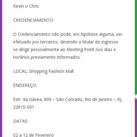
Kevin o Chris
CREDENCIAMENTO:
O Credenciamento não pode, em hipótese alguma, ser
efetuado por terceiros, devendo o titular do ingresso
se dirigir pessoalmente ao Meeting Point nos dias e
horários previamente informados.
LOCAL: Shopping Fashion Mall
ENDEREÇO:
Estr. da Gávea, 899 – São Conrado, Rio de Janeiro – RJ,
22610-001
DATAS:
02 a 12 de Fevereiro