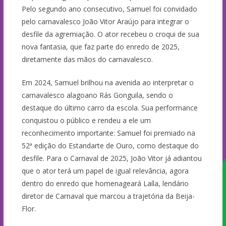
Pelo segundo ano consecutivo, Samuel foi convidado
pelo carnavalesco João Vitor Araújo para integrar o
desfile da agremiação. O ator recebeu o croqui de sua
nova fantasia, que faz parte do enredo de 2025,
diretamente das mãos do carnavalesco.
Em 2024, Samuel brilhou na avenida ao interpretar o
carnavalesco alagoano Rás Gonguila, sendo o
destaque do último carro da escola. Sua performance
conquistou o público e rendeu a ele um
reconhecimento importante: Samuel foi premiado na
52ª edição do Estandarte de Ouro, como destaque do
desfile. Para o Carnaval de 2025, João Vitor já adiantou
que o ator terá um papel de igual relevância, agora
dentro do enredo que homenageará Laíla, lendário
diretor de Carnaval que marcou a trajetória da Beija-
Flor.