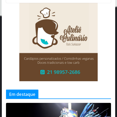
Em destaque