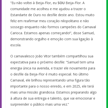
“Eu não voltei à Beija-Flor, eu
SOU
Beija-Flor. A
comunidade me acolheu e me ajudou a trazer o
Estandarte de Ouro no desfile deste ano. Estou muito
feliz em reafirmar meu coração nilopolitano e não
sossego enquanto não formos campeões do Carnaval
Carioca. Estamos apenas começando!”, disse Samuel,
demonstrando orgulho e emoção com sua ligação à
escola.
O carnavalesco João Vitor também compartilhou sua
expectativa para o próximo desfile: “Samuel tem uma
energia única na avenida, e trazer ele novamente para
o desfile da Beija-Flor é muito especial. No último
Carnaval, ele brilhou representando uma figura tão
importante para o nosso enredo, e em 2025, ele terá
mais uma missão grandiosa. Estamos preparando algo
à altura de sua entrega e talento, que vai emocionar e
surpreender o público mais uma vez.”