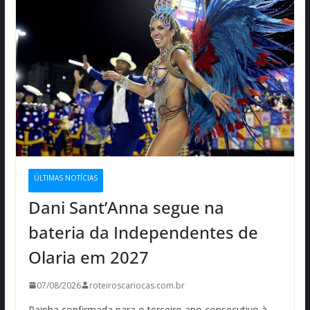
ÚLTIMAS NOTÍCIAS
Dani Sant’Anna segue na
bateria da Independentes de
Olaria em 2027
07/08/2026
roteiroscariocas.com.br
Rainha confirmada para o terceiro ano consecutivo à