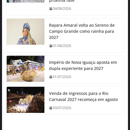
próxima fase
04/08/2026
Rayara Amaral volta ao Sereno de
Campo Grande como rainha para
2027
01/08/2026
Império de Nova Iguaçu aposta em
dupla experiente para 2027
31/07/2026
Venda de ingressos para o Rio
Carnaval 2027 recomeça em agosto
30/07/2026