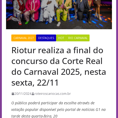
CARNAVAL 2027
DESTAQUES
HOT
RIO CARNAVAL
Riotur realiza a final do
concurso da Corte Real
do Carnaval 2025, nesta
sexta, 22/11
20/11/2024
roteiroscariocas.com.br
O público poderá participar da escolha através de
votação popular disponível pelo portal de notícias G1 na
tarde desta quarta-feira, 20