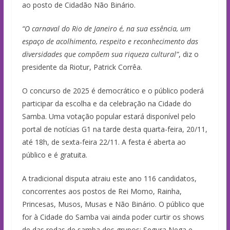
ao posto de Cidadão Não Binário.
“O carnaval do Rio de Janeiro é, na sua essência, um
espaço de acolhimento, respeito e reconhecimento das
diversidades que compõem sua riqueza cultural”
, diz o
presidente da Riotur, Patrick Corrêa.
O concurso de 2025 é democrático e o público poderá
participar da escolha e da celebração na Cidade do
Samba. Uma votação popular estará disponível pelo
portal de notícias G1 na tarde desta quarta-feira, 20/11,
até 18h, de sexta-feira 22/11. A festa é aberta ao
público e é gratuita.
A tradicional disputa atraiu este ano 116 candidatos,
concorrentes aos postos de Rei Momo, Rainha,
Princesas, Musos, Musas e Não Binário. O público que
for à Cidade do Samba vai ainda poder curtir os shows
de das rodas de samba dos grupos: Segura Nega e