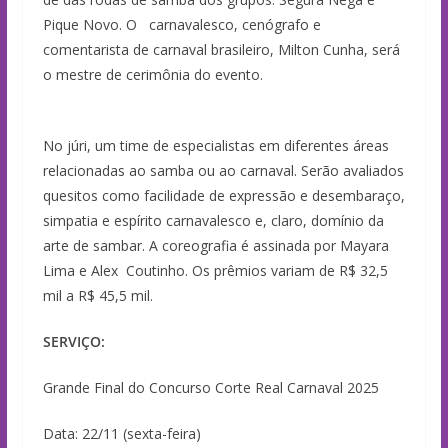
Pique Novo. O carnavalesco, cenógrafo e
comentarista de carnaval brasileiro, Milton Cunha, será
o mestre de cerimônia do evento.
No júri, um time de especialistas em diferentes áreas
relacionadas ao samba ou ao carnaval. Serão avaliados
quesitos como facilidade de expressão e desembaraço,
simpatia e espírito carnavalesco e, claro, domínio da
arte de sambar. A coreografia é assinada por Mayara
Lima e Alex Coutinho. Os prêmios variam de R$ 32,5
mil a R$ 45,5 mil.
SERVIÇO:
Grande Final do Concurso Corte Real Carnaval 2025
Data: 22/11 (sexta-feira)