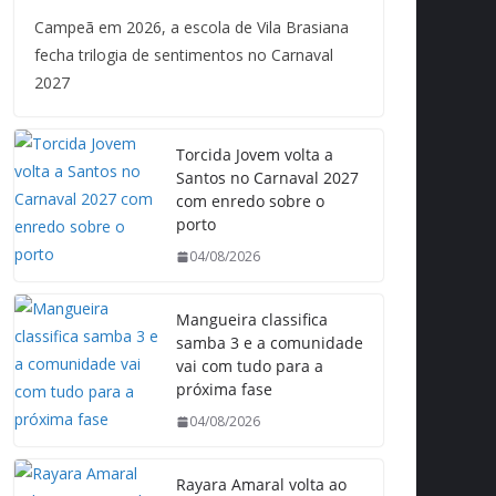
Campeã em 2026, a escola de Vila Brasiana
fecha trilogia de sentimentos no Carnaval
2027
Torcida Jovem volta a
Santos no Carnaval 2027
com enredo sobre o
porto
04/08/2026
Mangueira classifica
samba 3 e a comunidade
vai com tudo para a
próxima fase
04/08/2026
Rayara Amaral volta ao