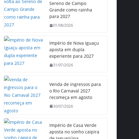
Sereno de Campo
Grande como rainha
para 2027
01/08/2026
Império de Nova Iguaçu
aposta em dupla
experiente para 2027
31/07/2026
Venda de ingressos para
o Rio Carnaval 2027
recomeça em agosto
30/07/2026
Império de Casa Verde
aposta no sonho caipira
de Jaguariúna