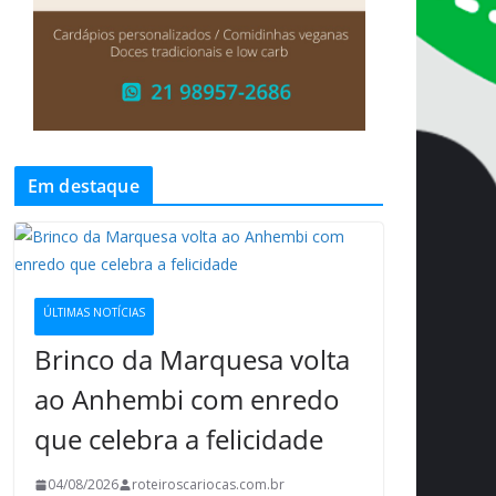
Em destaque
ÚLTIMAS NOTÍCIAS
Brinco da Marquesa volta
ao Anhembi com enredo
que celebra a felicidade
04/08/2026
roteiroscariocas.com.br