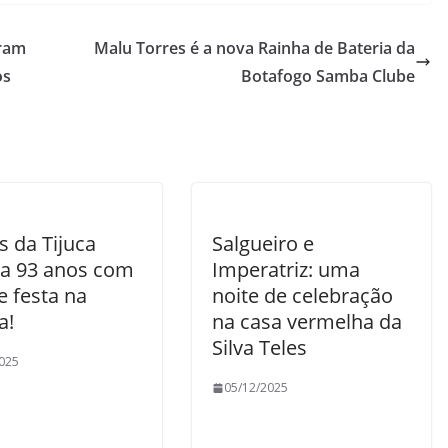
rram
Malu Torres é a nova Rainha de Bateria da
os
Botafogo Samba Clube
s da Tijuca
Salgueiro e
ra 93 anos com
Imperatriz: uma
e festa na
noite de celebração
a!
na casa vermelha da
Silva Teles
025
05/12/2025