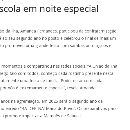
scola em noite especial
ão da Ilha, Amanda Fernandes, participou da confraternização
irá ao seu segundo ano no posto e celebrou o final de mais um
ação promoveu uma grande festa com sambas antológicos e
 momentos e compartilhou nas redes sociais. “A União da Ilha
hego falo com todos, conheço cada rostinho presente nesta
xatamente uma festa de família. Poder estar com cada
por nós é extremamente especial”, revela Amanda.
es anos na agremiação, em 2025 será o segundo ano de
 enredo “BA-DER-NA! Maria do Povo”. Os preparativos para
usa promete impactar a Marquês de Sapucaí.