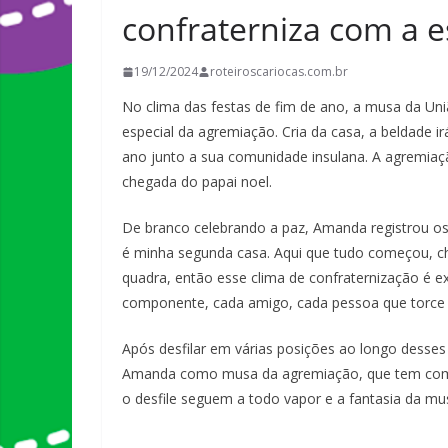
confraterniza com a e
19/12/2024
roteiroscariocas.com.br
No clima das festas de fim de ano, a musa da Uni
especial da agremiação. Cria da casa, a beldade 
ano junto a sua comunidade insulana. A agremi
chegada do papai noel.
De branco celebrando a paz, Amanda registrou os
é minha segunda casa. Aqui que tudo começou, c
quadra, então esse clima de confraternização é e
componente, cada amigo, cada pessoa que torce 
Após desfilar em várias posições ao longo dess
Amanda como musa da agremiação, que tem como
o desfile seguem a todo vapor e a fantasia da m