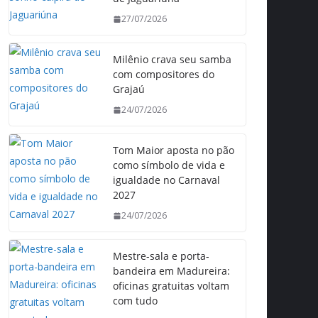
27/07/2026
Milênio crava seu samba
com compositores do
Grajaú
24/07/2026
Tom Maior aposta no pão
como símbolo de vida e
igualdade no Carnaval
2027
24/07/2026
Mestre-sala e porta-
bandeira em Madureira:
oficinas gratuitas voltam
com tudo