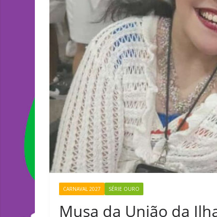
CARNAVAL 2027
SÉRIE OURO
Musa da União da Il