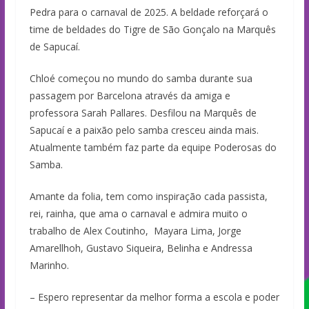
Pedra para o carnaval de 2025. A beldade reforçará o
time de beldades do Tigre de São Gonçalo na Marquês
de Sapucaí.
Chloé começou no mundo do samba durante sua
passagem por Barcelona através da amiga e
professora Sarah Pallares. Desfilou na Marquês de
Sapucaí e a paixão pelo samba cresceu ainda mais.
Atualmente também faz parte da equipe Poderosas do
Samba.
Amante da folia, tem como inspiração cada passista,
rei, rainha, que ama o carnaval e admira muito o
trabalho de Alex Coutinho, Mayara Lima, Jorge
Amarellhoh, Gustavo Siqueira, Belinha e Andressa
Marinho.
– Espero representar da melhor forma a escola e poder