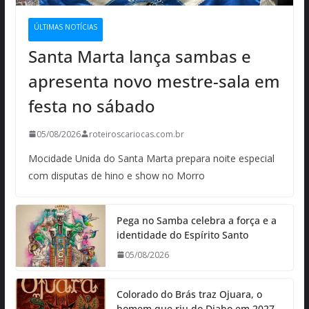
ÚLTIMAS NOTÍCIAS
Santa Marta lança sambas e
apresenta novo mestre-sala em
festa no sábado
05/08/2026
roteiroscariocas.com.br
Mocidade Unida do Santa Marta prepara noite especial
com disputas de hino e show no Morro
Pega no Samba celebra a força e a
identidade do Espírito Santo
05/08/2026
Colorado do Brás traz Ojuara, o
homem que riu do Diabo em 2027