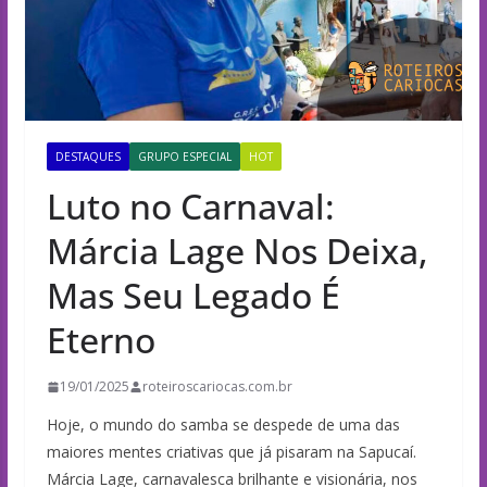
DESTAQUES
GRUPO ESPECIAL
HOT
Luto no Carnaval:
Márcia Lage Nos Deixa,
Mas Seu Legado É
Eterno
19/01/2025
roteiroscariocas.com.br
Hoje, o mundo do samba se despede de uma das
maiores mentes criativas que já pisaram na Sapucaí.
Márcia Lage, carnavalesca brilhante e visionária, nos