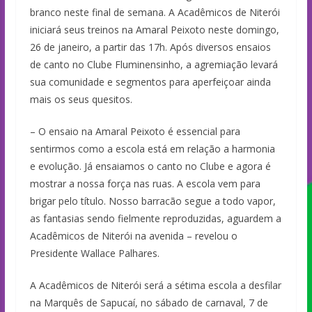
branco neste final de semana. A Acadêmicos de Niterói
iniciará seus treinos na Amaral Peixoto neste domingo,
26 de janeiro, a partir das 17h. Após diversos ensaios
de canto no Clube Fluminensinho, a agremiação levará
sua comunidade e segmentos para aperfeiçoar ainda
mais os seus quesitos.
– O ensaio na Amaral Peixoto é essencial para
sentirmos como a escola está em relação a harmonia
e evolução. Já ensaiamos o canto no Clube e agora é
mostrar a nossa força nas ruas. A escola vem para
brigar pelo título. Nosso barracão segue a todo vapor,
as fantasias sendo fielmente reproduzidas, aguardem a
Acadêmicos de Niterói na avenida – revelou o
Presidente Wallace Palhares.
A Acadêmicos de Niterói será a sétima escola a desfilar
na Marquês de Sapucaí, no sábado de carnaval, 7 de