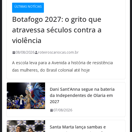
ÚLTIMAS NOTÍCIAS
Botafogo 2027: o grito que
atravessa séculos contra a
violência
08/08/2026
roteiroscariocas.com.br
A escola leva para a Avenida a história de resistência
das mulheres, do Brasil colonial até hoje
Dani Sant’Anna segue na bateria
da Independentes de Olaria em
2027
07/08/2026
Santa Marta lança sambas e