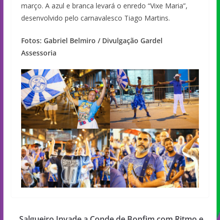
março. A azul e branca levará o enredo “Vixe Maria”,
desenvolvido pelo carnavalesco Tiago Martins.
Fotos: Gabriel Belmiro / Divulgação Gardel
Assessoria
Salgueiro Invade a Conde de Bonfim com Ritmo e