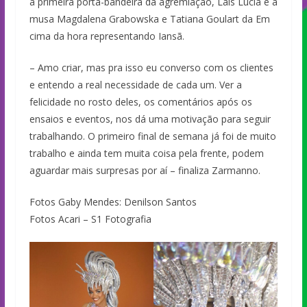
a primeira porta-bandeira da agremiação, Laís Lúcia e a
musa Magdalena Grabowska e Tatiana Goulart da Em
cima da hora representando Iansã.
– Amo criar, mas pra isso eu converso com os clientes
e entendo a real necessidade de cada um. Ver a
felicidade no rosto deles, os comentários após os
ensaios e eventos, nos dá uma motivação para seguir
trabalhando. O primeiro final de semana já foi de muito
trabalho e ainda tem muita coisa pela frente, podem
aguardar mais surpresas por aí – finaliza Zarmanno.
Fotos Gaby Mendes: Denilson Santos
Fotos Acari – S1 Fotografia