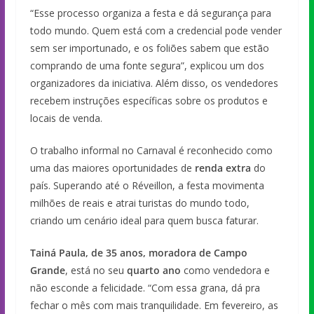
“Esse processo organiza a festa e dá segurança para
todo mundo. Quem está com a credencial pode vender
sem ser importunado, e os foliões sabem que estão
comprando de uma fonte segura”, explicou um dos
organizadores da iniciativa. Além disso, os vendedores
recebem instruções específicas sobre os produtos e
locais de venda.
O trabalho informal no Carnaval é reconhecido como
uma das maiores oportunidades de
renda extra
do
país. Superando até o Réveillon, a festa movimenta
milhões de reais e atrai turistas do mundo todo,
criando um cenário ideal para quem busca faturar.
Tainá Paula, de 35 anos, moradora de Campo
Grande
, está no seu
quarto ano
como vendedora e
não esconde a felicidade. “Com essa grana, dá pra
fechar o mês com mais tranquilidade. Em fevereiro, as