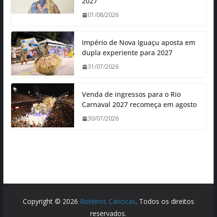
2027
01/08/2026
Império de Nova Iguaçu aposta em
dupla experiente para 2027
31/07/2026
Venda de ingressos para o Rio
Carnaval 2027 recomeça em agosto
30/07/2026
Copyright © 2026
Roteiros Cariocas
. Todos os direitos
reservados.