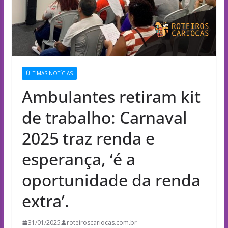
ÚLTIMAS NOTÍCIAS
Ambulantes retiram kit
de trabalho: Carnaval
2025 traz renda e
esperança, ‘é a
oportunidade da renda
extra’.
31/01/2025
roteiroscariocas.com.br