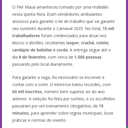
O Píer Mauá amanheceu tomado por uma multidão
nesta quinta-feira. Eram vendedores ambulantes
ansiosos para garantir o kit de trabalho que vai garantir
seu sustento durante o Carnaval 2025. No total,
15 mil
trabalhadores
foram credenciados para atuar nos
blocos e desfiles, recebendo
isopor, crachá, colete,
cardápio de bebidas e corda
. A entrega segue até o
dia
8 de fevereiro
, com cerca de
1.500 pessoas
passando pelo local diariamente.
Para garantir a vaga, foi necessário se inscrever e
contar com a sorte. O interesse bateu recordes, com
60 mil inscritos
, número bem superior ao do ano
anterior. A seleção foi feita por sorteio, e os escolhidos
passaram por um treinamento obrigatório, de
15
minutos
, para aprender sobre regras municipais, boas
práticas e normas do evento.