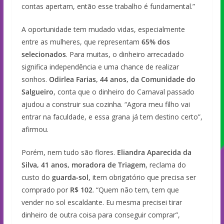
contas apertam, então esse trabalho é fundamental.”
A oportunidade tem mudado vidas, especialmente
entre as mulheres, que representam
65% dos
selecionados
. Para muitas, o dinheiro arrecadado
significa independência e uma chance de realizar
sonhos.
Odirlea Farias, 44 anos, da Comunidade do
Salgueiro
, conta que o dinheiro do Carnaval passado
ajudou a construir sua cozinha. “Agora meu filho vai
entrar na faculdade, e essa grana já tem destino certo”,
afirmou.
Porém, nem tudo são flores.
Eliandra Aparecida da
Silva, 41 anos, moradora de Triagem
, reclama do
custo do
guarda-sol
, item obrigatório que precisa ser
comprado por
R$ 102
. “Quem não tem, tem que
vender no sol escaldante. Eu mesma precisei tirar
dinheiro de outra coisa para conseguir comprar”,