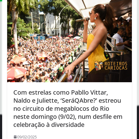
Com estrelas como Pabllo Vittar,
Naldo e Juliette, ‘SeráQAbre?’ estreou
no circuito de megablocos do Rio
neste domingo (9/02), num desfile em
celebração à diversidade
09/02/2025