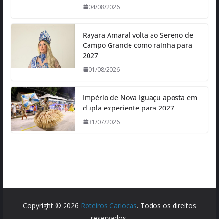
04/08/2026
Rayara Amaral volta ao Sereno de
Campo Grande como rainha para
2027
01/08/2026
Império de Nova Iguaçu aposta em
dupla experiente para 2027
31/07/2026
Copyright © 2026
Roteiros Cariocas
. Todos os direitos
reservados.