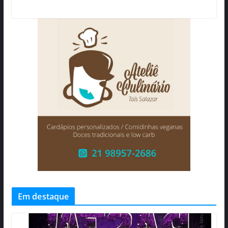
Em destaque