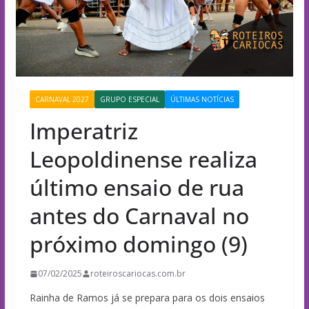
CARNAVAL 2027
GRUPO ESPECIAL
ÚLTIMAS NOTÍCIAS
Imperatriz
Leopoldinense realiza
último ensaio de rua
antes do Carnaval no
próximo domingo (9)
07/02/2025
roteiroscariocas.com.br
Rainha de Ramos já se prepara para os dois ensaios