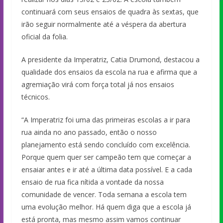
continuará com seus ensaios de quadra às sextas, que
irão seguir normalmente até a véspera da abertura
oficial da folia.
A presidente da Imperatriz, Catia Drumond, destacou a
qualidade dos ensaios da escola na rua e afirma que a
agremiação virá com força total já nos ensaios
técnicos.
“A Imperatriz foi uma das primeiras escolas a ir para
rua ainda no ano passado, então o nosso
planejamento está sendo concluído com excelência.
Porque quem quer ser campeão tem que começar a
ensaiar antes e ir até a última data possível. E a cada
ensaio de rua fica nítida a vontade da nossa
comunidade de vencer. Toda semana a escola tem
uma evolução melhor. Há quem diga que a escola já
está pronta, mas mesmo assim vamos continuar