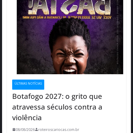
ÚLTIMAS NOTÍCIAS
Botafogo 2027: o grito que
atravessa séculos contra a
violência
08/08/2026
roteiroscariocas.com.br