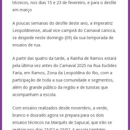
técnicos, nos dias 15 e 23 de fevereiro, e para o desfile
em março
A poucas semanas do desfile deste ano, a Imperatriz
Leopoldinense, atual vice-campeã do Carnaval carioca,
se despede neste domingo (09) da sua temporada de
ensaios de rua.
A partir das quatro da tarde, a Rainha de Ramos estará
pela última vez antes do Carnaval 2025 na Rua Euclides
Faria, em Ramos, Zona da Leopoldina do Rio, com a
participação de toda a sua comunidade e segmentos,
além do grande público da região e de turistas que
acompanham a escola.
Com ensaios realizados desde novembro, a verde,
branco e dourado agora se prepara para os dois
ensaios técnicos na Marquês de Sapucaí, que irão se
realizar nos dias 15/02 e 23/02. A escola também