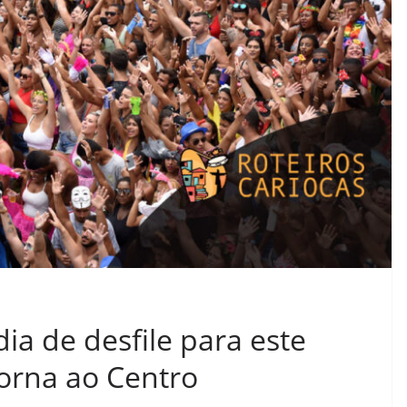
a de desfile para este
torna ao Centro