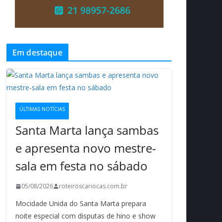
Em destaque
ÚLTIMAS NOTÍCIAS
Santa Marta lança sambas
e apresenta novo mestre-
sala em festa no sábado
05/08/2026
roteiroscariocas.com.br
Mocidade Unida do Santa Marta prepara
noite especial com disputas de hino e show