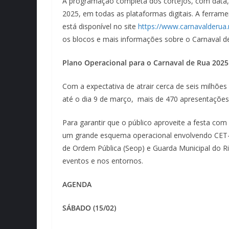
A programação completa dos cortejos, com data, h
2025, em todas as plataformas digitais. A ferrame
está disponível no site
https://www.carnavalderua.
os blocos e mais informações sobre o Carnaval d
Plano Operacional para o Carnaval de Rua 2025
Com a expectativa de atrair cerca de seis milhões
até o dia 9 de março, mais de 470 apresentações
Para garantir que o público aproveite a festa com 
um grande esquema operacional envolvendo CET-Ri
de Ordem Pública (Seop) e Guarda Municipal do Ri
eventos e nos entornos.
AGENDA
SÁBADO (15/02)