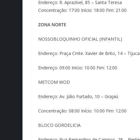
Endereço: R. Aprazível, 85 – Santa Teresa
Concentração: 17:00 Início: 18:00 Fim: 21:00
ZONA NORTE
NOSSOBLOQUINHO OFICIAL (INFANTIL)
Endereço: Praça Cmte. Xavier de Brito, 14 – Tijuca
Endereço: 09:00 Início: 10:00 Fim: 12:00
METCOM WOD
Endereço: Av. Júlio Furtado, 10 – Grajaú
Concentração: 08:00 Início: 10:00 Fim: 12:00
BLOCO GORDELICIA
Endereço: Rua Bernardino de Campos, 28 – Pieda