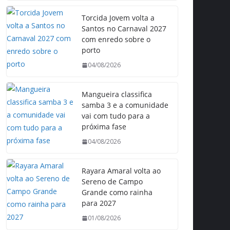
Torcida Jovem volta a
Santos no Carnaval 2027
com enredo sobre o
porto
04/08/2026
Mangueira classifica
samba 3 e a comunidade
vai com tudo para a
próxima fase
04/08/2026
Rayara Amaral volta ao
Sereno de Campo
Grande como rainha
para 2027
01/08/2026