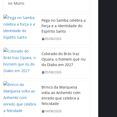
no Morro
Pega no Samba celebra a
força e a identidade do
Espírito Santo
05/08/2026
Colorado do Brás traz
Ojuara, o homem que riu
do Diabo em 2027
05/08/2026
Brinco da Marquesa
volta ao Anhembi com
enredo que celebra a
felicidade
04/08/2026