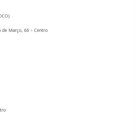
OCO)
o de Março, 66 – Centro
tro