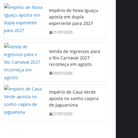
Império de Nova Iguaçu
aposta em dupla
experiente para 2027
31/07/2026
Venda de ingressos para
o Rio Carnaval 2027
recomeça em agosto
30/07/2026
Império de Casa Verde
aposta no sonho caipira
de Jaguariúna
27/07/2026