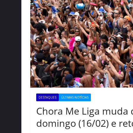
DESTAQUES
ÚLTIMAS NOTÍCIAS
Chora Me Liga muda di
domingo (16/02) e re