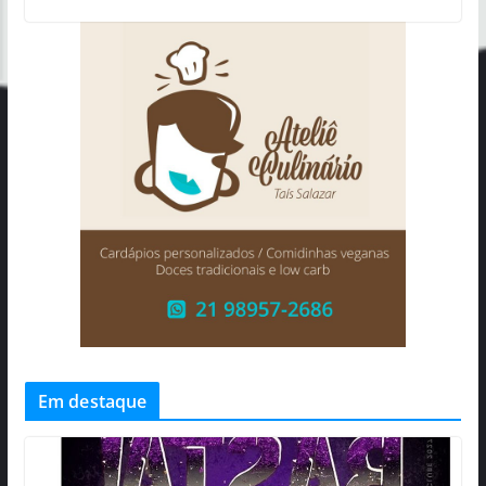
Em destaque