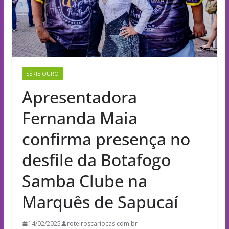
SÉRIE OURO
Apresentadora
Fernanda Maia
confirma presença no
desfile da Botafogo
Samba Clube na
Marquês de Sapucaí
14/02/2025
roteiroscariocas.com.br