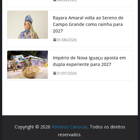
Rayara Amaral volta ao Sereno de
Campo Grande como rainha para
2027
01/08/2026
Império de Nova Iguaçu aposta em
dupla experiente para 2027
31/07/2026
Copyright © 2026
Roteiros Cariocas
. Todos os direitos
reservados.