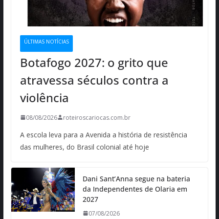
ÚLTIMAS NOTÍCIAS
Botafogo 2027: o grito que
atravessa séculos contra a
violência
08/08/2026
roteiroscariocas.com.br
A escola leva para a Avenida a história de resistência
das mulheres, do Brasil colonial até hoje
Dani Sant’Anna segue na bateria
da Independentes de Olaria em
2027
07/08/2026