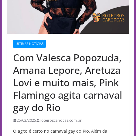
ÚLTIMAS NOTÍCIAS
Com Valesca Popozuda,
Amana Lepore, Aretuza
Lovi e muito mais, Pink
Flamingo agita carnaval
gay do Rio
25/02/2025
roteiroscariocas.com.br
O agito é certo no carnaval gay do Rio. Além da