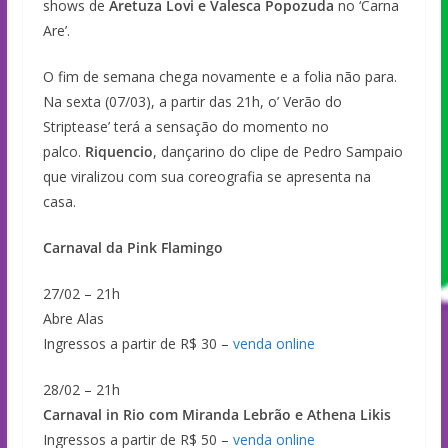
shows de
Aretuza Lovi e Valesca Popozuda
no ‘Carna
Are’.
O fim de semana chega novamente e a folia não para.
Na sexta (07/03), a partir das 21h, o’ Verão do
Striptease’ terá a sensação do momento no
palco.
Riquencio
, dançarino do clipe de Pedro Sampaio
que viralizou com sua coreografia se apresenta na
casa.
Carnaval da Pink Flamingo
27/02 – 21h
Abre Alas
Ingressos a partir de R$ 30 –
venda online
28/02 – 21h
Carnaval in Rio com Miranda Lebrão e Athena Likis
Ingressos a partir de R$ 50 –
venda online