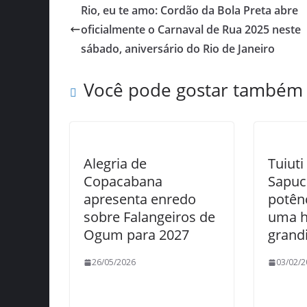
Rio, eu te amo: Cordão da Bola Preta abre
oficialmente o Carnaval de Rua 2025 neste
sábado, aniversário do Rio de Janeiro
Você pode gostar também
Alegria de
Tuiuti
Copacabana
Sapuc
apresenta enredo
potên
sobre Falangeiros de
uma 
Ogum para 2027
grand
26/05/2026
03/02/2