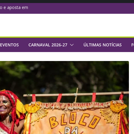
do e aposta em
administrativo com
naval 2027 com
de samba da Série
 EVENTOS
CARNAVAL 2026-27
ÚLTIMAS NOTÍCIAS
F
 Império: rumo a