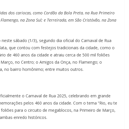
idas dos cariocas, como Cordão da Bola Preta, na Rua Primeiro
Flamengo, na Zona Sul; e Terreirada, em São Cristóvão, na Zona
neste sábado (1/3), segundo dia oficial do Carnaval de Rua
ata, que contou com festejos tradicionais da cidade, como o
o de 460 anos da cidade e atraiu cerca de 500 mil foliões
e Março, no Centro; o Amigos da Onça, no Flamengo; o
a, no bairro homônimo; entre muitos outros.
oficialmente o Carnaval de Rua 2025, celebrando em grande
omemorações pelos 460 anos da cidade. Com o tema “Rio, eu te
l foliões para o circuito de megablocos, na Primeiro de Março,
ambas-enredo históricos.