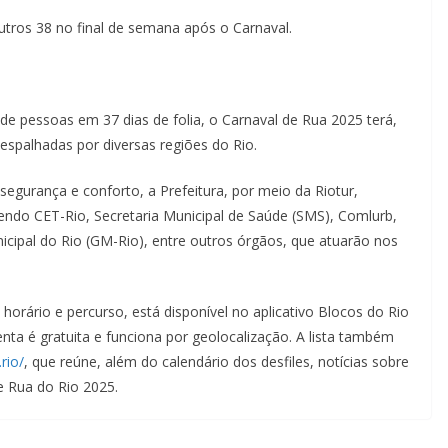
outros 38 no final de semana após o Carnaval.
 de pessoas em 37 dias de folia, o Carnaval de Rua 2025 terá,
espalhadas por diversas regiões do Rio.
segurança e conforto, a Prefeitura, por meio da Riotur,
ndo CET-Rio, Secretaria Municipal de Saúde (SMS), Comlurb,
cipal do Rio (GM-Rio), entre outros órgãos, que atuarão nos
orário e percurso, está disponível no aplicativo Blocos do Rio
nta é gratuita e funciona por geolocalização. A lista também
rio/
, que reúne, além do calendário dos desfiles, notícias sobre
e Rua do Rio 2025.