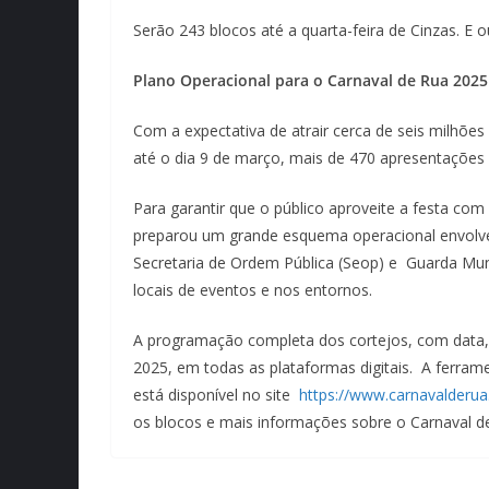
Serão 243 blocos até a quarta-feira de Cinzas. E 
Plano Operacional para o Carnaval de Rua 2025
Com a expectativa de atrair cerca de seis milhões
até o dia 9 de março, mais de 470 apresentações 
Para garantir que o público aproveite a festa com 
preparou um grande esquema operacional envolve
Secretaria de Ordem Pública (Seop) e Guarda Muni
locais de eventos e nos entornos.
A programação completa dos cortejos, com data, h
2025, em todas as plataformas digitais. A ferrame
está disponível no site
https://www.carnavalderua.
os blocos e mais informações sobre o Carnaval d