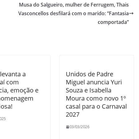
Musa do Salgueiro, mulher de Ferrugem, Thais
Vasconcellos desfilará com o marido: “Fantasia
comportada”
 levanta a
Unidos de Padre
aí com
Miguel anuncia Yuri
cia, emoção e
Souza e Isabella
homenagem
Moura como novo 1º
iosa!
casal para o Carnaval
2027
025
03/03/2026