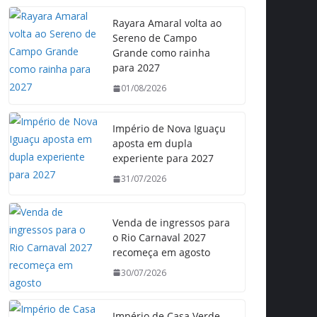
Rayara Amaral volta ao
Sereno de Campo
Grande como rainha
para 2027
01/08/2026
Império de Nova Iguaçu
aposta em dupla
experiente para 2027
31/07/2026
Venda de ingressos para
o Rio Carnaval 2027
recomeça em agosto
30/07/2026
Império de Casa Verde