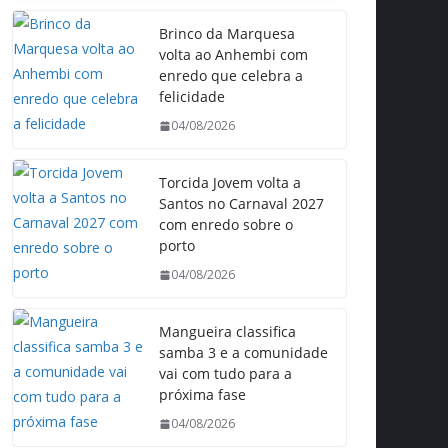
Brinco da Marquesa
volta ao Anhembi com
enredo que celebra a
felicidade
04/08/2026
Torcida Jovem volta a
Santos no Carnaval 2027
com enredo sobre o
porto
04/08/2026
Mangueira classifica
samba 3 e a comunidade
vai com tudo para a
próxima fase
04/08/2026