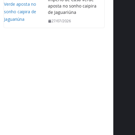
aposta no sonho caipira
de Jaguariúna
27/07/2026