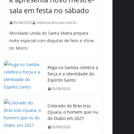
sala em festa no sábado
05/08/2026
roteiroscariocas.com.br
Mocidade Unida do Santa Marta prepara
noite especial com disputas de hino e show
no Morro
Pega no Samba celebra a
força e a identidade do
Espírito Santo
05/08/2026
Colorado do Brás traz
Ojuara, o homem que riu
do Diabo em 2027
05/08/2026