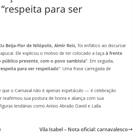
“respeita para ser
 da
Beija-Flor de Nilópolis
,
Almir Reis
, foi enfático ao discursar
apucaí. Ele explicou o motivo de ter colocado a taça
à frente
 público presente, com o povo sambista”
. Em seguida,
respeita para ser respeitado”
. Uma frase carregada de
 que o Carnaval não é apenas espetáculo — é celebração
Flor reafirmou sua postura de honra e aliança com sua
iguras lendárias como Anísio Abraão David e Laíla.
e
Vila Isabel – Nota oficial: carnavalesco