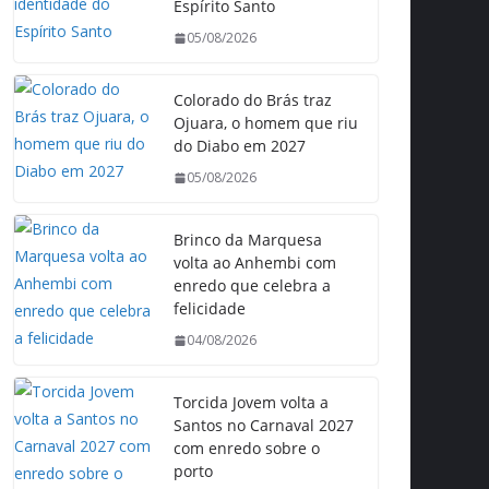
Espírito Santo
05/08/2026
Colorado do Brás traz
Ojuara, o homem que riu
do Diabo em 2027
05/08/2026
Brinco da Marquesa
volta ao Anhembi com
enredo que celebra a
felicidade
04/08/2026
Torcida Jovem volta a
Santos no Carnaval 2027
com enredo sobre o
porto