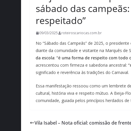
sábado das campeãs: 
respeitado”
09/03/2025
roteiroscariocas.com.br
No “Sábado das Campeãs” de 2025, o presidente
diante da comunidade e visitante na Marquês de S
da escola
:
“é uma forma de respeito com todo o
acrescentou com firmeza e sabedoria ancestral:
“
significado e reverência às tradições do Carnaval.
Essa manifestação ressoou como um lembrete de
cultural, história viva e respeito mútuo. A Beija-
comunidade, guiada pelos princípios herdados de f
Vila Isabel – Nota oficial: comissão de frent