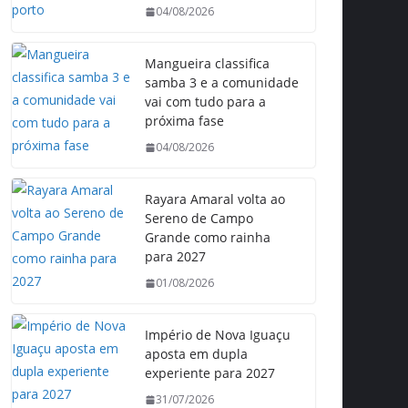
04/08/2026
Mangueira classifica
samba 3 e a comunidade
vai com tudo para a
próxima fase
04/08/2026
Rayara Amaral volta ao
Sereno de Campo
Grande como rainha
para 2027
01/08/2026
Império de Nova Iguaçu
aposta em dupla
experiente para 2027
31/07/2026