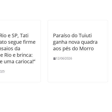
Rio e SP, Tati
Paraíso do Tuiuti
ato segue firme
ganha nova quadra
nsaios da
aos pés do Morro
 Rio e brinca:
12/06/2026
e uma carioca!”
025