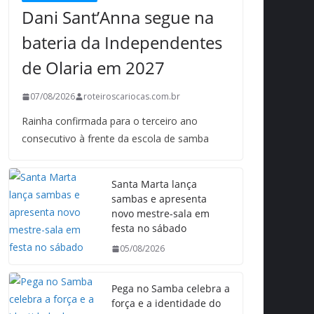
Dani Sant’Anna segue na
bateria da Independentes
de Olaria em 2027
07/08/2026
roteiroscariocas.com.br
Rainha confirmada para o terceiro ano
consecutivo à frente da escola de samba
Santa Marta lança
sambas e apresenta
novo mestre-sala em
festa no sábado
05/08/2026
Pega no Samba celebra a
força e a identidade do