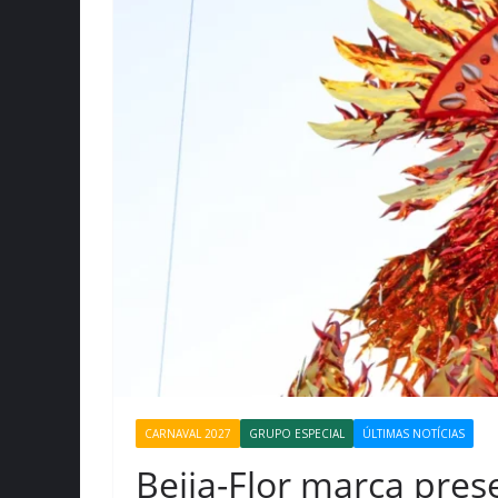
CARNAVAL 2027
GRUPO ESPECIAL
ÚLTIMAS NOTÍCIAS
Beija-Flor marca pres