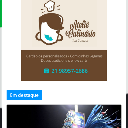
Em destaque