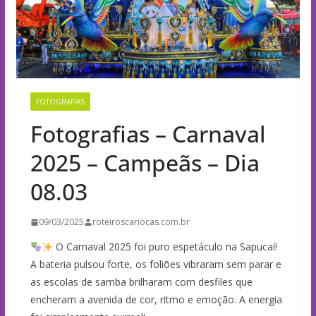
FOTOGRAFIAS
Fotografias – Carnaval
2025 – Campeãs – Dia
08.03
09/03/2025
roteiroscariocas.com.br
O Carnaval 2025 foi puro espetáculo na Sapucaí!
A bateria pulsou forte, os foliões vibraram sem parar e
as escolas de samba brilharam com desfiles que
encheram a avenida de cor, ritmo e emoção. A energia