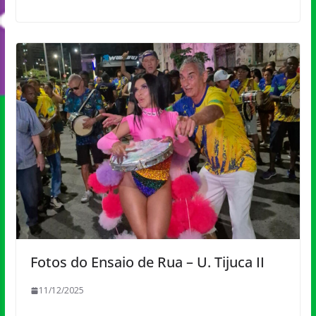
Fotos do Ensaio de Rua – U. Tijuca II
11/12/2025