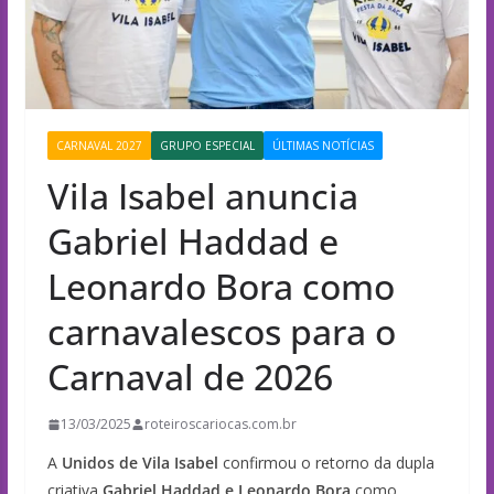
CARNAVAL 2027
GRUPO ESPECIAL
ÚLTIMAS NOTÍCIAS
Vila Isabel anuncia
Gabriel Haddad e
Leonardo Bora como
carnavalescos para o
Carnaval de 2026
13/03/2025
roteiroscariocas.com.br
A
Unidos de Vila Isabel
confirmou o retorno da dupla
criativa
Gabriel Haddad e Leonardo Bora
como