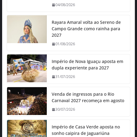
04/08/2026
Rayara Amaral volta ao Sereno de
Campo Grande como rainha para
2027
01/08/2026
Império de Nova Iguaçu aposta em
dupla experiente para 2027
31/07/2026
Venda de ingressos para o Rio
Carnaval 2027 recomeça em agosto
30/07/2026
Império de Casa Verde aposta no
sonho caipira de Jaguariúna