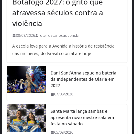
Botafogo 2027: o grito que
atravessa séculos contra a
violência
08/08/2026
roteiroscariocas.com.br
A escola leva para a Avenida a história de resistência
das mulheres, do Brasil colonial até hoje
Dani Sant’Anna segue na bateria
da Independentes de Olaria em
2027
07/08/2026
Santa Marta lança sambas e
apresenta novo mestre-sala em
festa no sábado
05/08/2026