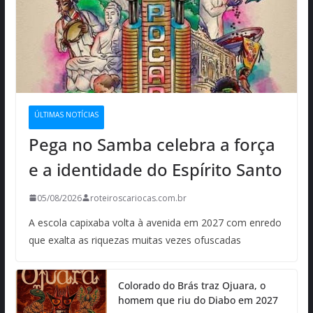
ÚLTIMAS NOTÍCIAS
Pega no Samba celebra a força
e a identidade do Espírito Santo
05/08/2026
roteiroscariocas.com.br
A escola capixaba volta à avenida em 2027 com enredo
que exalta as riquezas muitas vezes ofuscadas
Colorado do Brás traz Ojuara, o
homem que riu do Diabo em 2027