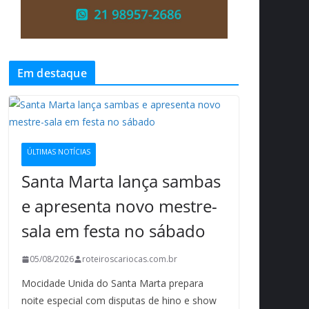
Em destaque
ÚLTIMAS NOTÍCIAS
Santa Marta lança sambas
e apresenta novo mestre-
sala em festa no sábado
05/08/2026
roteiroscariocas.com.br
Mocidade Unida do Santa Marta prepara
noite especial com disputas de hino e show