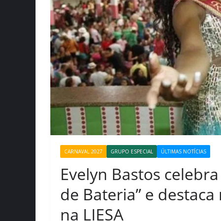
CARNAVAL 2027
GRUPO ESPECIAL
ÚLTIMAS NOTÍCIAS
Evelyn Bastos celebr
de Bateria” e destaca 
na LIESA