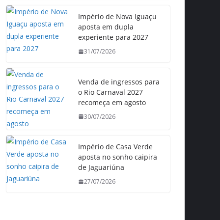
Império de Nova Iguaçu
aposta em dupla
experiente para 2027
31/07/2026
Venda de ingressos para
o Rio Carnaval 2027
recomeça em agosto
30/07/2026
Império de Casa Verde
aposta no sonho caipira
de Jaguariúna
27/07/2026