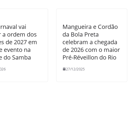
rnaval vai
Mangueira e Cordão
ir a ordem dos
da Bola Preta
les de 2027 em
celebram a chegada
e evento na
de 2026 com o maior
e do Samba
Pré-Réveillon do Rio
026
27/12/2025