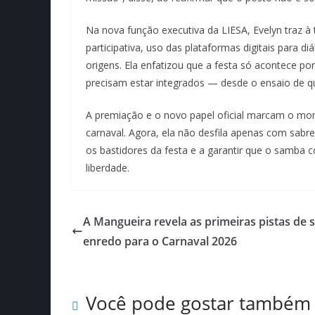
Na nova função executiva da LIESA, Evelyn traz 
participativa, uso das plataformas digitais para d
origens. Ela enfatizou que a festa só acontece po
precisam estar integrados — desde o ensaio de qu
A premiação e o novo papel oficial marcam o m
carnaval. Agora, ela não desfila apenas com sab
os bastidores da festa e a garantir que o samba 
liberdade.
A Mangueira revela as primeiras pistas de 
enredo para o Carnaval 2026
Você pode gostar também