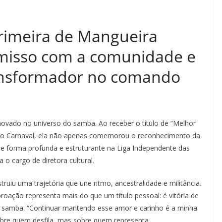
Primeira de Mangueira
misso com a comunidade e
ansformador no comando
novado no universo do samba. Ao receber o título de “Melhor
a do Carnaval, ela não apenas comemorou o reconhecimento da
e forma profunda e estruturante na Liga Independente das
o cargo de diretora cultural.
uiu uma trajetória que une ritmo, ancestralidade e militância.
roação representa mais do que um título pessoal: é vitória de
 samba. “Continuar mantendo esse amor e carinho é a minha
obre quem desfila, mas sobre quem representa.