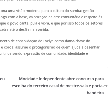
à tona uma visão moderna para a cultura do samba: gestão
iálogo com a base, valorização da arte comunitária e respeito às
rque o povo canta, pula e vibra, e que por isso todos os setores
adra até o desfile na avenida.
omento de consolidação de Evelyn como dama-chave do
re e coroa: assume o protagonismo de quem ajuda a desenhar
continue sendo expressão de comunidade, identidade e
seu
Mocidade Independente abre concurso para
escolha do terceiro casal de mestre-sala e porta-
bandeira