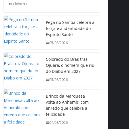
no Morro
Pega no Samba celebra a
força e a identidade do
Espírito Santo
05/08/2026
Colorado do Brás traz
Ojuara, o homem que riu
do Diabo em 2027
05/08/2026
Brinco da Marquesa
volta ao Anhembi com
enredo que celebra a
felicidade
04/08/2026