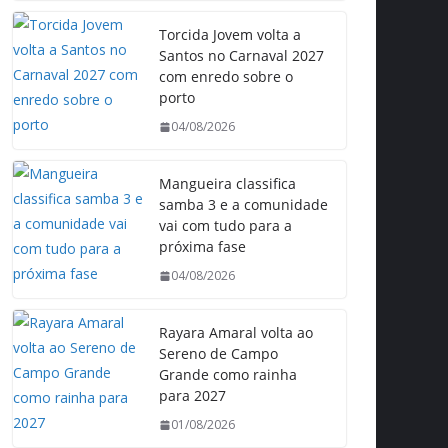
Torcida Jovem volta a
Santos no Carnaval 2027
com enredo sobre o
porto
04/08/2026
Mangueira classifica
samba 3 e a comunidade
vai com tudo para a
próxima fase
04/08/2026
Rayara Amaral volta ao
Sereno de Campo
Grande como rainha
para 2027
01/08/2026