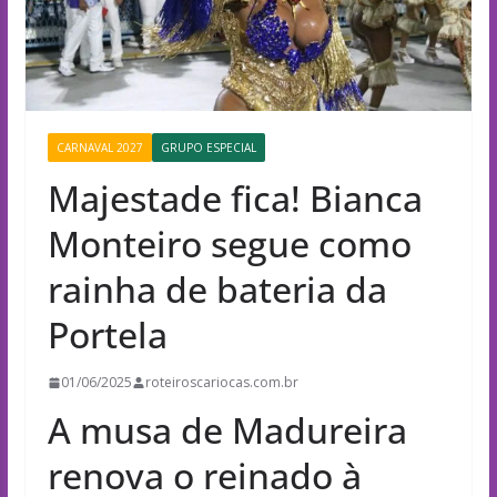
CARNAVAL 2027
GRUPO ESPECIAL
Majestade fica! Bianca
Monteiro segue como
rainha de bateria da
Portela
01/06/2025
roteiroscariocas.com.br
A musa de Madureira
renova o reinado à