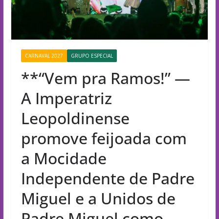
CARNAVAL 2027
GRUPO ESPECIAL
**“Vem pra Ramos!” —
A Imperatriz
Leopoldinense
promove feijoada com
a Mocidade
Independente de Padre
Miguel e a Unidos de
Padre Miguel como