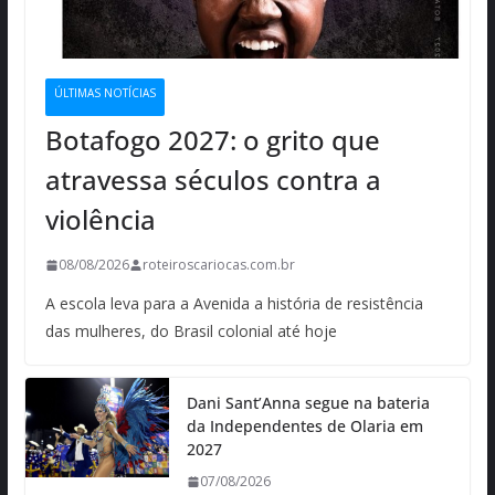
ÚLTIMAS NOTÍCIAS
Botafogo 2027: o grito que
atravessa séculos contra a
violência
08/08/2026
roteiroscariocas.com.br
A escola leva para a Avenida a história de resistência
das mulheres, do Brasil colonial até hoje
Dani Sant’Anna segue na bateria
da Independentes de Olaria em
2027
07/08/2026