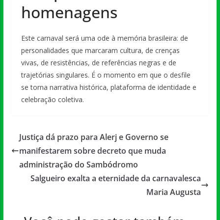
homenagens
Este carnaval será uma ode à memória brasileira: de
personalidades que marcaram cultura, de crenças
vivas, de resistências, de referências negras e de
trajetórias singulares. É o momento em que o desfile
se torna narrativa histórica, plataforma de identidade e
celebração coletiva.
Justiça dá prazo para Alerj e Governo se
manifestarem sobre decreto que muda
administração do Sambódromo
Salgueiro exalta a eternidade da carnavalesca
Maria Augusta