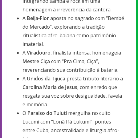
integrando samba e rock em uma
homenagem à irreverência da cantora.
A
Beija-Flor
aposta no sagrado com “Bembé
do Mercado”, explorando a tradição
ritualística afro-baiana como patrimônio
imaterial.
A
Viradouro
, finalista intensa, homenageia
Mestre Ciça
com “Pra Cima, Ciça”,
reverenciando sua contribuição à bateria.
A
Unidos da Tijuca
presta tributo literário a
Carolina Maria de Jesus
, com enredo que
resgata sua voz sobre desigualdade, favela
e memória.
O
Paraíso do Tuiuti
mergulha no culto
Lucumí com “Lonã Ifá Lukumí”, pontes
entre Cuba, ancestralidade e liturgia afro-