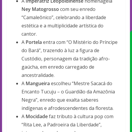
A
Imperatriz Leopoldinense
homenageia
Ney Matogrosso
com seu enredo
“Camaleônico”, celebrando a liberdade
estética e a multiplicidade artística do
cantor.
A
Portela
entra com “O Mistério do Príncipe
do Bará”, trazendo à luz a figura de
Custódio, personagem da tradição afro-
gaúcha, em enredo carregado de
ancestralidade.
A
Mangueira
escolheu “Mestre Sacacá do
Encanto Tucuju – o Guardião da Amazônia
Negra”, enredo que exalta saberes
indígenas e afrodescendentes da floresta.
A
Mocidade
faz tributo à cultura pop com
“Rita Lee, a Padroeira da Liberdade”,