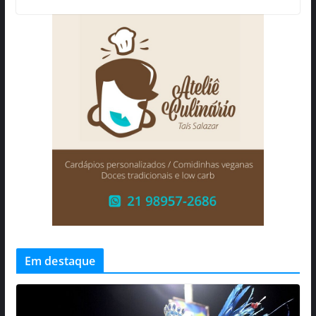
Em destaque