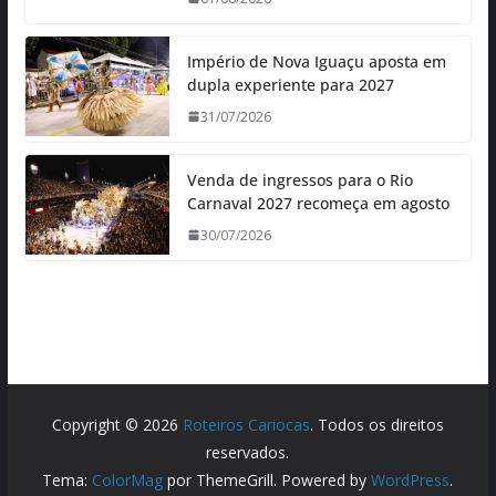
Império de Nova Iguaçu aposta em
dupla experiente para 2027
31/07/2026
Venda de ingressos para o Rio
Carnaval 2027 recomeça em agosto
30/07/2026
Copyright © 2026
Roteiros Cariocas
. Todos os direitos
reservados.
Tema:
ColorMag
por ThemeGrill. Powered by
WordPress
.