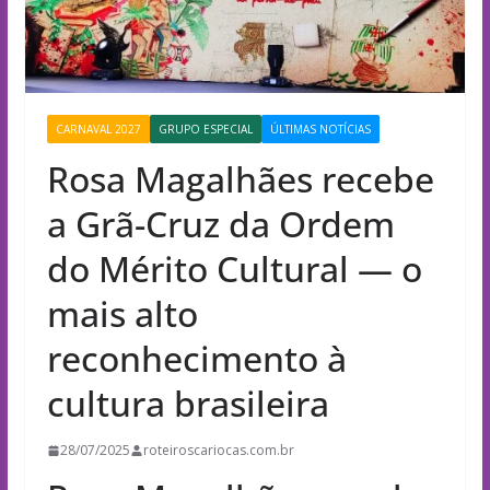
CARNAVAL 2027
GRUPO ESPECIAL
ÚLTIMAS NOTÍCIAS
Rosa Magalhães recebe
a Grã-Cruz da Ordem
do Mérito Cultural — o
mais alto
reconhecimento à
cultura brasileira
28/07/2025
roteiroscariocas.com.br