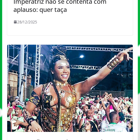
Imperatriz não se contenta com
aplauso: quer taça
28/12/2025