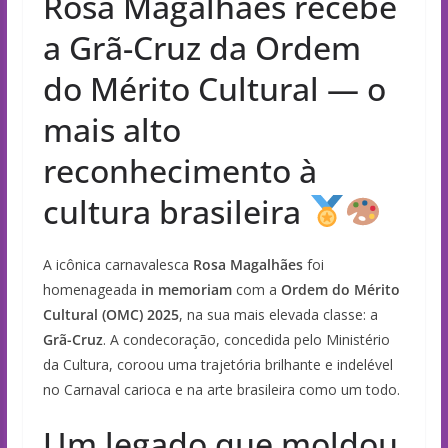
Rosa Magalhães recebe
a Grã-Cruz da Ordem
do Mérito Cultural — o
mais alto
reconhecimento à
cultura brasileira
A icônica carnavalesca
Rosa Magalhães
foi
homenageada
in memoriam
com a
Ordem do Mérito
Cultural (OMC) 2025
, na sua mais elevada classe: a
Grã-Cruz
. A condecoração, concedida pelo Ministério
da Cultura, coroou uma trajetória brilhante e indelével
no Carnaval carioca e na arte brasileira como um todo.
Um legado que moldou