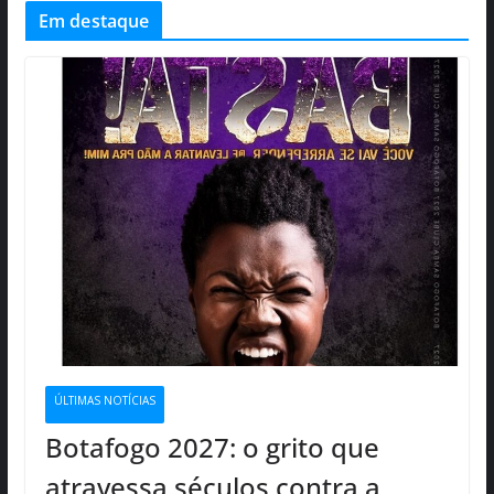
Em destaque
ÚLTIMAS NOTÍCIAS
Botafogo 2027: o grito que
atravessa séculos contra a