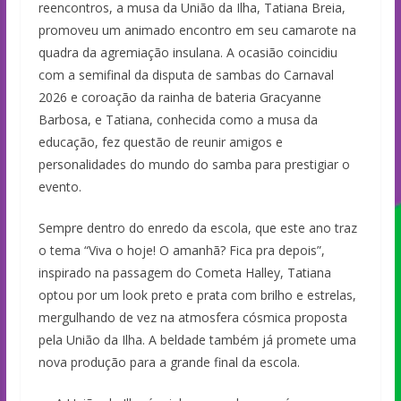
reencontros, a musa da União da Ilha, Tatiana Breia,
promoveu um animado encontro em seu camarote na
quadra da agremiação insulana. A ocasião coincidiu
com a semifinal da disputa de sambas do Carnaval
2026 e coroação da rainha de bateria Gracyanne
Barbosa, e Tatiana, conhecida como a musa da
educação, fez questão de reunir amigos e
personalidades do mundo do samba para prestigiar o
evento.
Sempre dentro do enredo da escola, que este ano traz
o tema “Viva o hoje! O amanhã? Fica pra depois”,
inspirado na passagem do Cometa Halley, Tatiana
optou por um look preto e prata com brilho e estrelas,
mergulhando de vez na atmosfera cósmica proposta
pela União da Ilha. A beldade também já promete uma
nova produção para a grande final da escola.