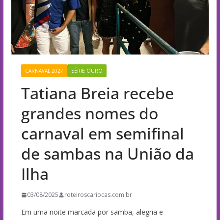
CARNAVAL 2027
SÉRIE OURO
Tatiana Breia recebe
grandes nomes do
carnaval em semifinal
de sambas na União da
Ilha
03/08/2025
roteiroscariocas.com.br
Em uma noite marcada por samba, alegria e