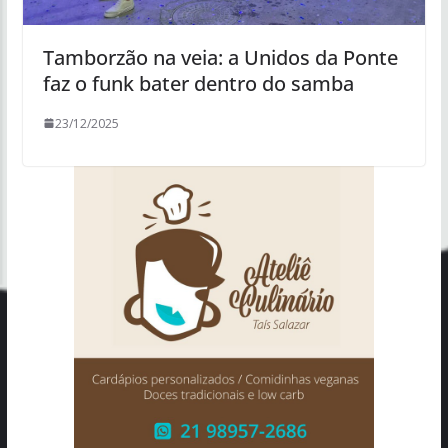
Tamborzão na veia: a Unidos da Ponte
faz o funk bater dentro do samba
23/12/2025