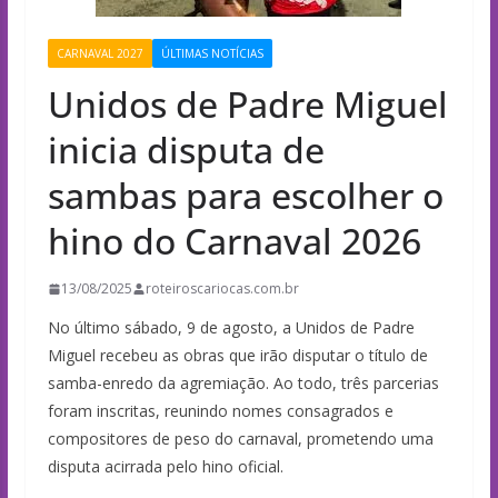
CARNAVAL 2027
ÚLTIMAS NOTÍCIAS
Unidos de Padre Miguel
inicia disputa de
sambas para escolher o
hino do Carnaval 2026
13/08/2025
roteiroscariocas.com.br
No último sábado, 9 de agosto, a Unidos de Padre
Miguel recebeu as obras que irão disputar o título de
samba-enredo da agremiação. Ao todo, três parcerias
foram inscritas, reunindo nomes consagrados e
compositores de peso do carnaval, prometendo uma
disputa acirrada pelo hino oficial.