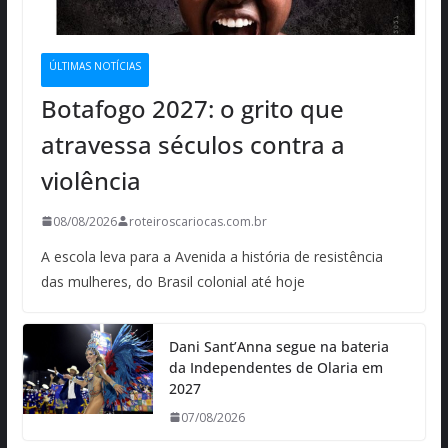
ÚLTIMAS NOTÍCIAS
Botafogo 2027: o grito que
atravessa séculos contra a
violência
08/08/2026
roteiroscariocas.com.br
A escola leva para a Avenida a história de resistência
das mulheres, do Brasil colonial até hoje
Dani Sant’Anna segue na bateria
da Independentes de Olaria em
2027
07/08/2026