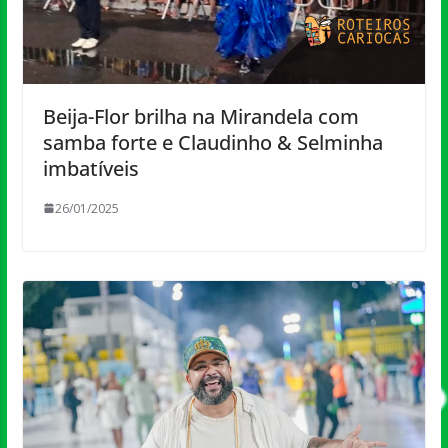
Beija-Flor brilha na Mirandela com
samba forte e Claudinho & Selminha
imbatíveis
26/01/2025