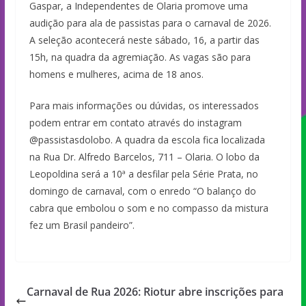
Gaspar, a Independentes de Olaria promove uma
audição para ala de passistas para o carnaval de 2026.
A seleção acontecerá neste sábado, 16, a partir das
15h, na quadra da agremiação. As vagas são para
homens e mulheres, acima de 18 anos.
Para mais informações ou dúvidas, os interessados
podem entrar em contato através do instagram
@passistasdolobo. A quadra da escola fica localizada
na Rua Dr. Alfredo Barcelos, 711 – Olaria. O lobo da
Leopoldina será a 10ª a desfilar pela Série Prata, no
domingo de carnaval, com o enredo “O balanço do
cabra que embolou o som e no compasso da mistura
fez um Brasil pandeiro”.
Carnaval de Rua 2026: Riotur abre inscrições para