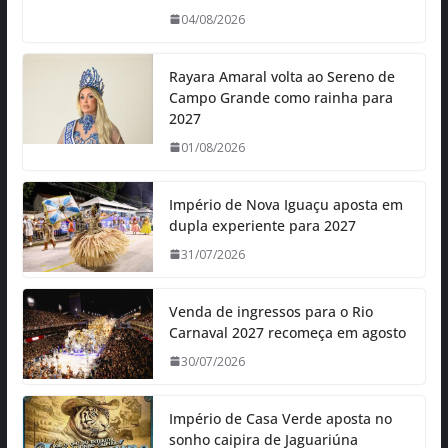
04/08/2026
Rayara Amaral volta ao Sereno de
Campo Grande como rainha para
2027
01/08/2026
Império de Nova Iguaçu aposta em
dupla experiente para 2027
31/07/2026
Venda de ingressos para o Rio
Carnaval 2027 recomeça em agosto
30/07/2026
Império de Casa Verde aposta no
sonho caipira de Jaguariúna