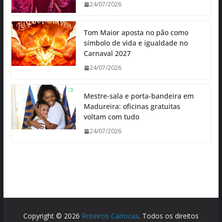
24/07/2026
Tom Maior aposta no pão como
símbolo de vida e igualdade no
Carnaval 2027
24/07/2026
Mestre-sala e porta-bandeira em
Madureira: oficinas gratuitas
voltam com tudo
24/07/2026
Copyright © 2026
Roteiros Cariocas
. Todos os direitos