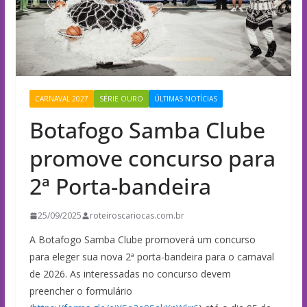
CARNAVAL 2027
SÉRIE OURO
ÚLTIMAS NOTÍCIAS
Botafogo Samba Clube
promove concurso para
2ª Porta-bandeira
25/09/2025
roteiroscariocas.com.br
A Botafogo Samba Clube promoverá um concurso
para eleger sua nova 2ª porta-bandeira para o carnaval
de 2026. As interessadas no concurso devem
preencher o formulário