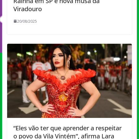
Rainha em SP é nova musa da
Viradouro
20/08/2025
“Eles vão ter que aprender a respeitar
o povo da Vila Vintém”, afirma Lara