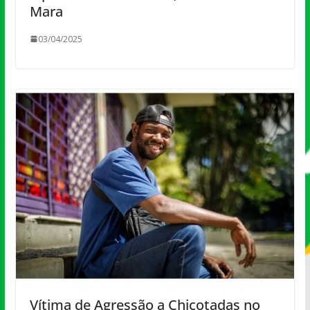
Mara
03/04/2025
Vítima de Agressão a Chicotadas no