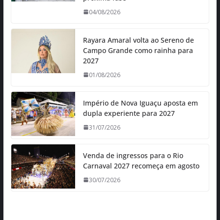
04/08/2026
Rayara Amaral volta ao Sereno de
Campo Grande como rainha para
2027
01/08/2026
Império de Nova Iguaçu aposta em
dupla experiente para 2027
31/07/2026
Venda de ingressos para o Rio
Carnaval 2027 recomeça em agosto
30/07/2026