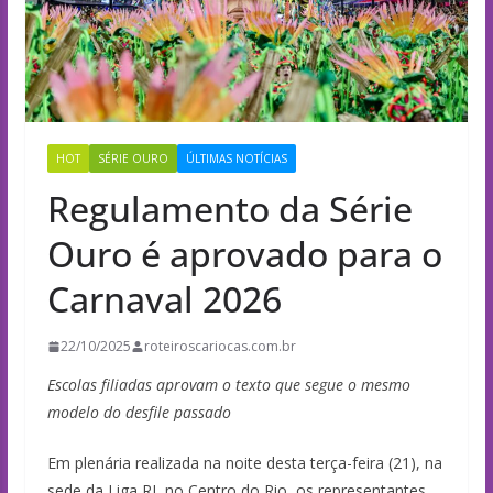
HOT
SÉRIE OURO
ÚLTIMAS NOTÍCIAS
Regulamento da Série
Ouro é aprovado para o
Carnaval 2026
22/10/2025
roteiroscariocas.com.br
Escolas filiadas aprovam o texto que segue o mesmo
modelo do desfile passado
Em plenária realizada na noite desta terça-feira (21), na
sede da Liga RJ, no Centro do Rio, os representantes