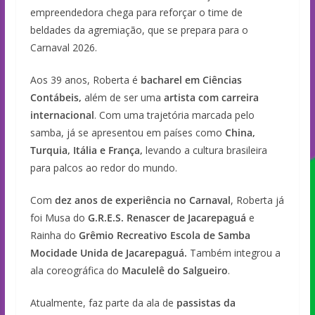
empreendedora chega para reforçar o time de
beldades da agremiação, que se prepara para o
Carnaval 2026.
Aos 39 anos, Roberta é
bacharel em Ciências
Contábeis
,
além de ser uma
artista com carreira
internacional
. Com uma trajetória marcada pelo
samba, já se apresentou em países como
China,
Turquia, Itália e França
,
levando a cultura brasileira
para palcos ao redor do mundo.
Com
dez anos de experiência no Carnaval
, Roberta já
foi Musa do
G.R.E.S. Renascer de Jacarepaguá
e
Rainha do
Grêmio Recreativo Escola de Samba
Mocidade Unida de Jacarepaguá
.
Também integrou a
ala coreográfica do
Maculelê do Salgueiro
.
Atualmente, faz parte da ala de
passistas da