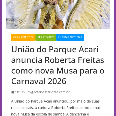
CARNAVAL 2027
SÉRIE OURO
ÚLTIMAS NOTÍCIAS
União do Parque Acari
anuncia Roberta Freitas
como nova Musa para o
Carnaval 2026
23/10/2025
roteiroscariocas.com.br
A União do Parque Acari anunciou, por meio de suas
redes sociais, a carioca
Roberta Freitas
como a mais
nova Musa da escola de samba. A dançarina e