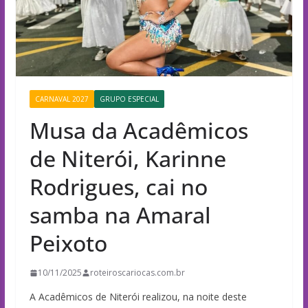
CARNAVAL 2027
GRUPO ESPECIAL
Musa da Acadêmicos
de Niterói, Karinne
Rodrigues, cai no
samba na Amaral
Peixoto
10/11/2025
roteiroscariocas.com.br
A Acadêmicos de Niterói realizou, na noite deste