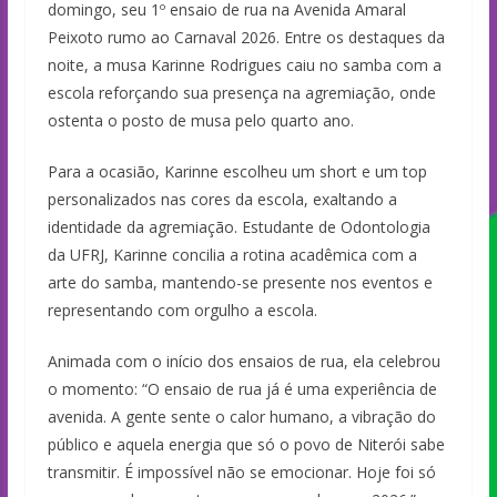
domingo, seu 1º ensaio de rua na Avenida Amaral
Peixoto rumo ao Carnaval 2026. Entre os destaques da
noite, a musa Karinne Rodrigues caiu no samba com a
escola reforçando sua presença na agremiação, onde
ostenta o posto de musa pelo quarto ano.
Para a ocasião, Karinne escolheu um short e um top
personalizados nas cores da escola, exaltando a
identidade da agremiação. Estudante de Odontologia
da UFRJ, Karinne concilia a rotina acadêmica com a
arte do samba, mantendo-se presente nos eventos e
representando com orgulho a escola.
Animada com o início dos ensaios de rua, ela celebrou
o momento: “O ensaio de rua já é uma experiência de
avenida. A gente sente o calor humano, a vibração do
público e aquela energia que só o povo de Niterói sabe
transmitir. É impossível não se emocionar. Hoje foi só