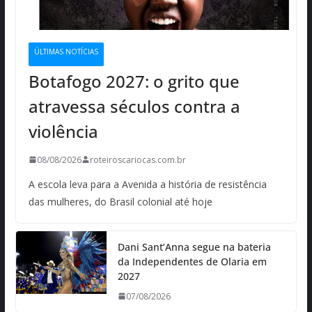
ÚLTIMAS NOTÍCIAS
Botafogo 2027: o grito que
atravessa séculos contra a
violência
08/08/2026
roteiroscariocas.com.br
A escola leva para a Avenida a história de resistência
das mulheres, do Brasil colonial até hoje
Dani Sant’Anna segue na bateria
da Independentes de Olaria em
2027
07/08/2026