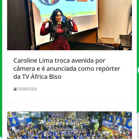
Caroline Lima troca avenida por
câmera e é anunciada como repórter
da TV África Biso
10/06/2026