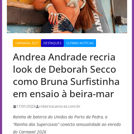
CARNAVAL 2027
DESTAQUES
ÚLTIMAS NOTÍCIAS
Andrea Andrade recria
look de Deborah Secco
como Bruna Surfistinha
em ensaio à beira-mar
17/01/2026
roteiroscariocas.com.br
Rainha de bateria do Unidos do Porto da Pedra, a
“Rainha das Supercoxas” conecta sensualidade ao enredo
do Carnaval 2026