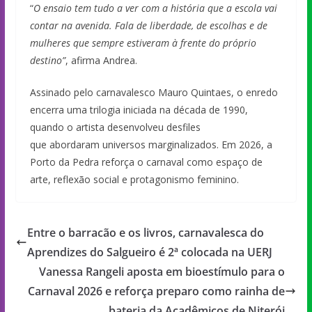
“
O ensaio tem tudo a ver com a história que a escola vai
contar na avenida.
Fala
de liberdade, de escolhas e de
mulheres que sempre estiveram à frente do próprio
destino”
, afirma Andrea.
Assinado pelo carnavalesco Mauro Quintaes, o enredo
encerra uma trilogia iniciada na década de 1990,
quando o artista desenvolveu desfiles
que abordaram universos marginalizados. Em 2026, a
Porto da Pedra reforça o carnaval como espaço de
arte, reflexão social e protagonismo feminino.
Entre o barracão e os livros, carnavalesca do
Aprendizes do Salgueiro é 2ª colocada na UERJ
Vanessa Rangeli aposta em bioestímulo para o
Carnaval 2026 e reforça preparo como rainha de
bateria da Acadêmicos de Niterói