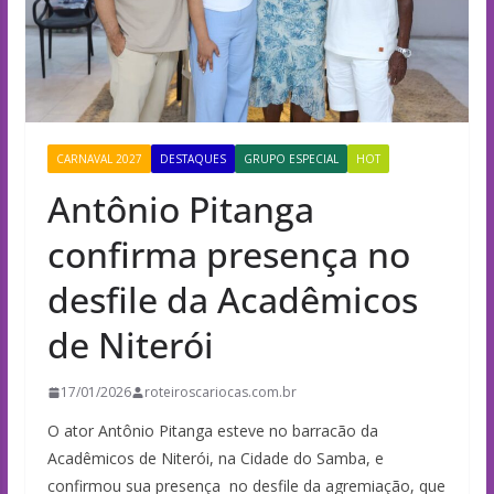
CARNAVAL 2027
DESTAQUES
GRUPO ESPECIAL
HOT
Antônio Pitanga
confirma presença no
desfile da Acadêmicos
de Niterói
17/01/2026
roteiroscariocas.com.br
O ator Antônio Pitanga esteve no barracão da
Acadêmicos de Niterói, na Cidade do Samba, e
confirmou sua presença no desfile da agremiação, que