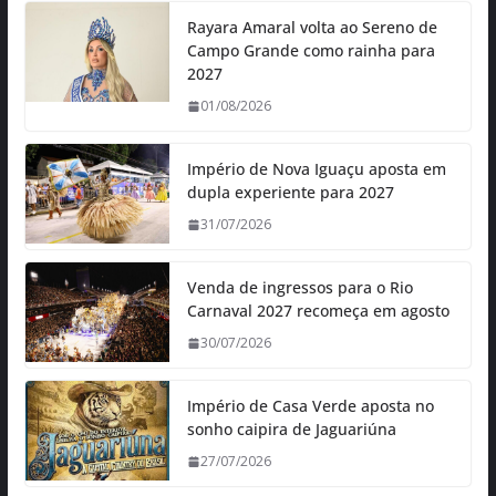
Rayara Amaral volta ao Sereno de
Campo Grande como rainha para
2027
01/08/2026
Império de Nova Iguaçu aposta em
dupla experiente para 2027
31/07/2026
Venda de ingressos para o Rio
Carnaval 2027 recomeça em agosto
30/07/2026
Império de Casa Verde aposta no
sonho caipira de Jaguariúna
27/07/2026