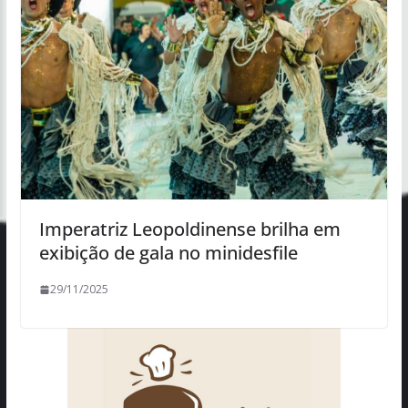
Imperatriz Leopoldinense brilha em
exibição de gala no minidesfile
29/11/2025