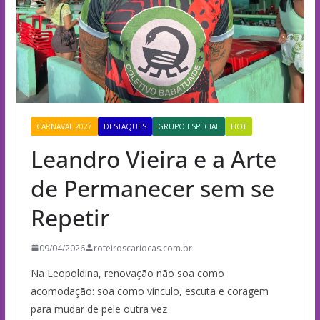
CARNAVAL 2027
DESTAQUES
GRUPO ESPECIAL
HOT
Leandro Vieira e a Arte
de Permanecer sem se
Repetir
09/04/2026
roteiroscariocas.com.br
Na Leopoldina, renovação não soa como
acomodação: soa como vínculo, escuta e coragem
para mudar de pele outra vez