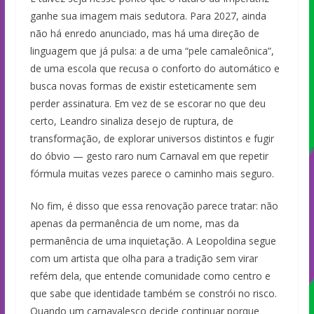
ganhe sua imagem mais sedutora. Para 2027, ainda
não há enredo anunciado, mas há uma direção de
linguagem que já pulsa: a de uma “pele camaleônica”,
de uma escola que recusa o conforto do automático e
busca novas formas de existir esteticamente sem
perder assinatura. Em vez de se escorar no que deu
certo, Leandro sinaliza desejo de ruptura, de
transformação, de explorar universos distintos e fugir
do óbvio — gesto raro num Carnaval em que repetir
fórmula muitas vezes parece o caminho mais seguro.
No fim, é disso que essa renovação parece tratar: não
apenas da permanência de um nome, mas da
permanência de uma inquietação. A Leopoldina segue
com um artista que olha para a tradição sem virar
refém dela, que entende comunidade como centro e
que sabe que identidade também se constrói no risco.
Quando um carnavalesco decide continuar porque