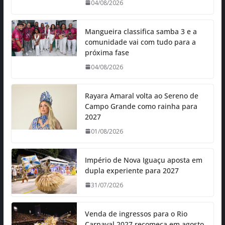
04/08/2026
Mangueira classifica samba 3 e a
comunidade vai com tudo para a
próxima fase
04/08/2026
Rayara Amaral volta ao Sereno de
Campo Grande como rainha para
2027
01/08/2026
Império de Nova Iguaçu aposta em
dupla experiente para 2027
31/07/2026
Venda de ingressos para o Rio
Carnaval 2027 recomeça em agosto