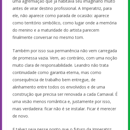
uma agremiação que já habitava seu imaginário muito
antes de virar destino profissional. A Imperatriz, para
ele, não aparece como parada de ocasião: aparece
como território simbólico, como lugar onde a memória
do menino e a maturidade do artista parecem
finalmente conversar no mesmo tom.
Também por isso sua permanência não vem carregada
de promessa vazia. Vem, ao contrário, com uma noção
muito clara de responsabilidade. Leandro não trata
continuidade como garantia eterna, mas como
consequência de trabalho bem entregue, de
alinhamento entre todos os envolvidos e de uma
construção que precisa ser renovada a cada Carnaval. É
uma visão menos romântica e, justamente por isso,
mais verdadeira: ficar não é se instalar. Ficar é merecer
de novo.
E talvez seja nesse ponto que o futuro da Imperatriz