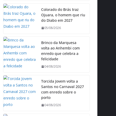
Colorado do Brás traz
Ojuara, o homem que riu
do Diabo em 2027
05/08/2026
Brinco da Marquesa
volta ao Anhembi com
enredo que celebra a
felicidade
04/08/2026
Torcida Jovem volta a
Santos no Carnaval 2027
com enredo sobre o
porto
04/08/2026