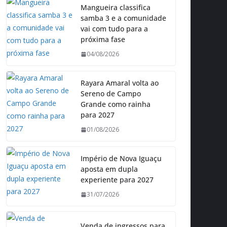
Mangueira classifica
samba 3 e a comunidade
vai com tudo para a
próxima fase
04/08/2026
Rayara Amaral volta ao
Sereno de Campo
Grande como rainha
para 2027
01/08/2026
Império de Nova Iguaçu
aposta em dupla
experiente para 2027
31/07/2026
Venda de ingressos para