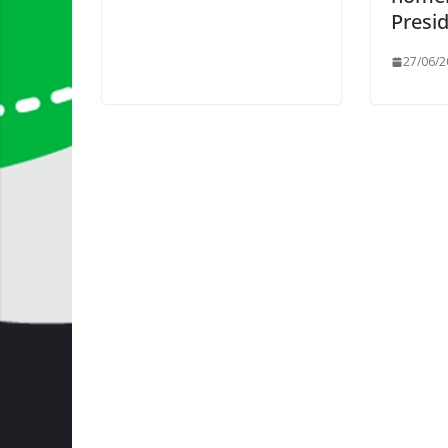
Presi
27/06/2