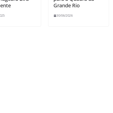
dente
Grande Rio
025
30/06/2026