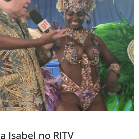
la Isabel no RJTV