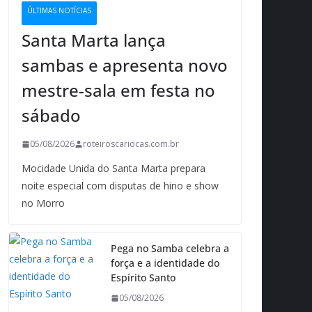
ÚLTIMAS NOTÍCIAS
Santa Marta lança
sambas e apresenta novo
mestre-sala em festa no
sábado
05/08/2026
roteiroscariocas.com.br
Mocidade Unida do Santa Marta prepara
noite especial com disputas de hino e show
no Morro
Pega no Samba celebra a
força e a identidade do
Espírito Santo
05/08/2026