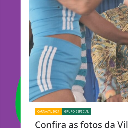
CARNAVAL 2027
GRUPO ESPECIAL
Confira as fotos da Vi