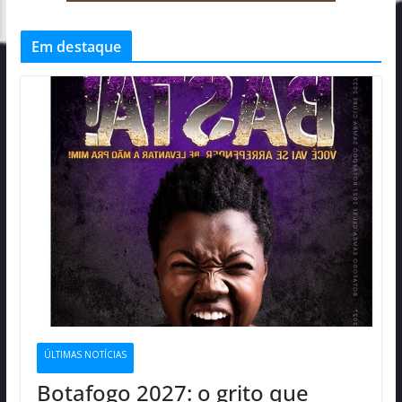
Em destaque
ÚLTIMAS NOTÍCIAS
Botafogo 2027: o grito que