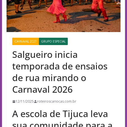
CARNAVAL 2027
GRUPO ESPECIAL
Salgueiro inicia
temporada de ensaios
de rua mirando o
Carnaval 2026
12/11/2025
roteiroscariocas.com.br
A escola de Tijuca leva
sua comunidade para a