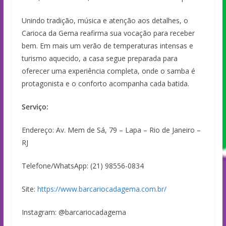
Unindo tradição, música e atenção aos detalhes, o
Carioca da Gema reafirma sua vocação para receber
bem. Em mais um verão de temperaturas intensas e
turismo aquecido, a casa segue preparada para
oferecer uma experiência completa, onde o samba é
protagonista e o conforto acompanha cada batida.
Serviço:
Endereço: Av. Mem de Sá, 79 – Lapa – Rio de Janeiro –
RJ
Telefone/WhatsApp: (21) 98556-0834
Site:
https://www.barcariocadagema.com.br/
Instagram: @barcariocadagema