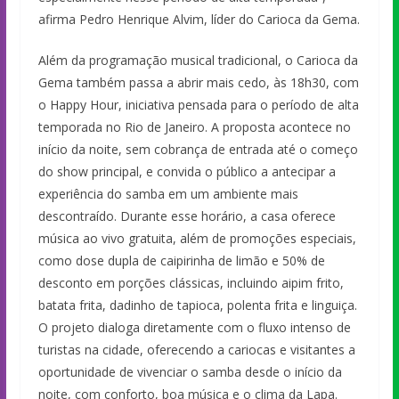
afirma Pedro Henrique Alvim, líder do Carioca da Gema.
Além da programação musical tradicional, o Carioca da
Gema também passa a abrir mais cedo, às 18h30, com
o Happy Hour, iniciativa pensada para o período de alta
temporada no Rio de Janeiro. A proposta acontece no
início da noite, sem cobrança de entrada até o começo
do show principal, e convida o público a antecipar a
experiência do samba em um ambiente mais
descontraído. Durante esse horário, a casa oferece
música ao vivo gratuita, além de promoções especiais,
como dose dupla de caipirinha de limão e 50% de
desconto em porções clássicas, incluindo aipim frito,
batata frita, dadinho de tapioca, polenta frita e linguiça.
O projeto dialoga diretamente com o fluxo intenso de
turistas na cidade, oferecendo a cariocas e visitantes a
oportunidade de vivenciar o samba desde o início da
noite, com conforto, boa música e o clima da Lapa.