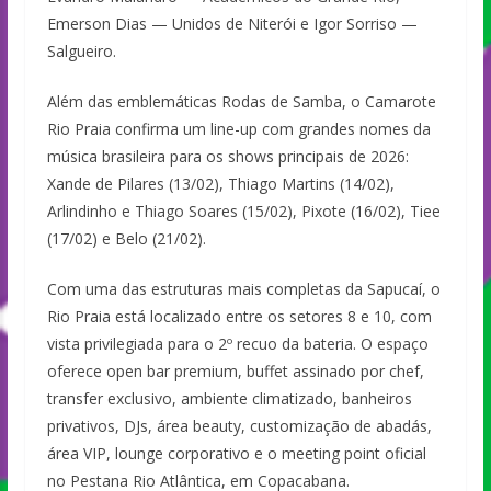
Emerson Dias — Unidos de Niterói e Igor Sorriso —
Salgueiro.
Além das emblemáticas Rodas de Samba, o Camarote
Rio Praia confirma um line-up com grandes nomes da
música brasileira para os shows principais de 2026:
Xande de Pilares (13/02), Thiago Martins (14/02),
Arlindinho e Thiago Soares (15/02), Pixote (16/02), Tiee
(17/02) e Belo (21/02).
Com uma das estruturas mais completas da Sapucaí, o
Rio Praia está localizado entre os setores 8 e 10, com
vista privilegiada para o 2º recuo da bateria. O espaço
oferece open bar premium, buffet assinado por chef,
transfer exclusivo, ambiente climatizado, banheiros
privativos, DJs, área beauty, customização de abadás,
área VIP, lounge corporativo e o meeting point oficial
no Pestana Rio Atlântica, em Copacabana.