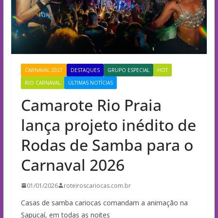
CARNAVAL 2027
DESTAQUES
GRUPO ESPECIAL
HOT
RIO CARNAVAL
ÚLTIMAS NOTÍCIAS
Camarote Rio Praia
lança projeto inédito de
Rodas de Samba para o
Carnaval 2026
01/01/2026
roteiroscariocas.com.br
Casas de samba cariocas comandam a animação na
Sapucaí, em todas as noites