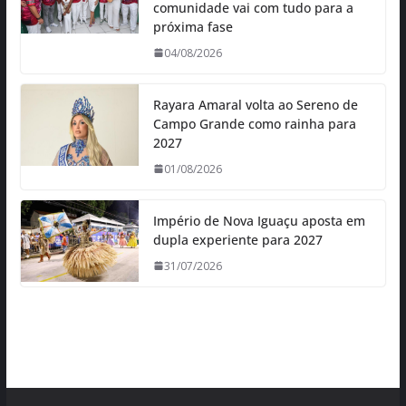
comunidade vai com tudo para a
próxima fase
04/08/2026
Rayara Amaral volta ao Sereno de
Campo Grande como rainha para
2027
01/08/2026
Império de Nova Iguaçu aposta em
dupla experiente para 2027
31/07/2026