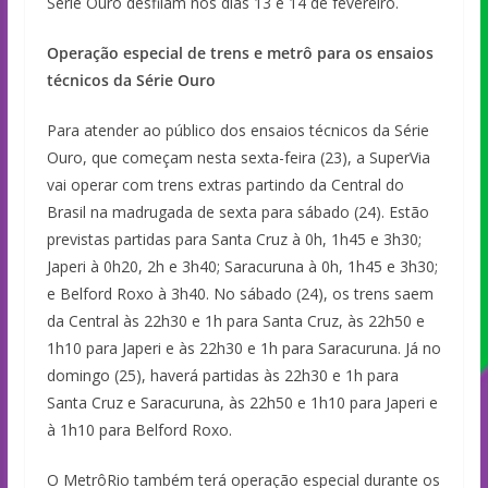
Série Ouro desfilam nos dias 13 e 14 de fevereiro.
Operação especial de trens e metrô para os ensaios
técnicos da Série Ouro
Para atender ao público dos ensaios técnicos da Série
Ouro, que começam nesta sexta-feira (23), a SuperVia
vai operar com trens extras partindo da Central do
Brasil na madrugada de sexta para sábado (24). Estão
previstas partidas para Santa Cruz à 0h, 1h45 e 3h30;
Japeri à 0h20, 2h e 3h40; Saracuruna à 0h, 1h45 e 3h30;
e Belford Roxo à 3h40. No sábado (24), os trens saem
da Central às 22h30 e 1h para Santa Cruz, às 22h50 e
1h10 para Japeri e às 22h30 e 1h para Saracuruna. Já no
domingo (25), haverá partidas às 22h30 e 1h para
Santa Cruz e Saracuruna, às 22h50 e 1h10 para Japeri e
à 1h10 para Belford Roxo.
O MetrôRio também terá operação especial durante os