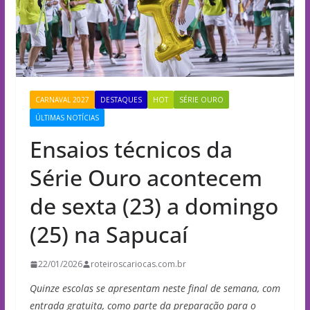
CARNAVAL 2027
DESTAQUES
HOT
SÉRIE OURO
ÚLTIMAS NOTÍCIAS
Ensaios técnicos da
Série Ouro acontecem
de sexta (23) a domingo
(25) na Sapucaí
22/01/2026
roteiroscariocas.com.br
Quinze escolas se apresentam neste final de semana, com
entrada gratuita, como parte da preparação para o