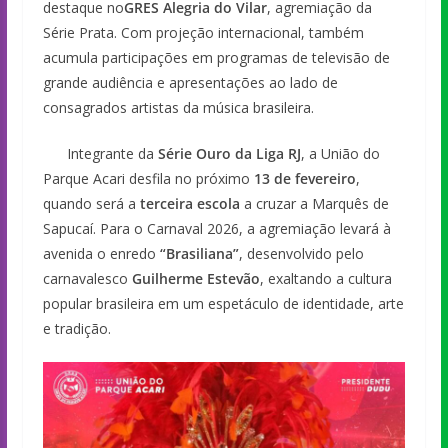
destaque no
GRES Alegria do Vilar
, agremiação da
Série Prata. Com projeção internacional, também
acumula participações em programas de televisão de
grande audiência e apresentações ao lado de
consagrados artistas da música brasileira.
Integrante da
Série Ouro da Liga RJ
, a União do
Parque Acari desfila no próximo
13 de fevereiro
,
quando será a
terceira escola
a cruzar a Marquês de
Sapucaí. Para o Carnaval 2026, a agremiação levará à
avenida o enredo
“Brasiliana”
, desenvolvido pelo
carnavalesco
Guilherme Estevão
, exaltando a cultura
popular brasileira em um espetáculo de identidade, arte
e tradição.