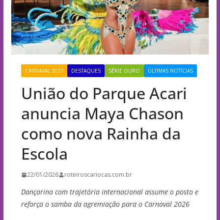
CARNAVAL 2027
DESTAQUES
SÉRIE OURO
ÚLTIMAS NOTÍCIAS
União do Parque Acari
anuncia Maya Chason
como nova Rainha da
Escola
22/01/2026
roteiroscariocas.com.br
Dançarina com trajetória internacional assume o posto e
reforça o samba da agremiação para o Carnaval 2026