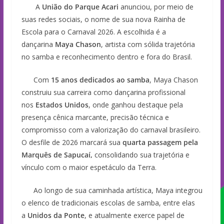
A
União do Parque Acari
anunciou, por meio de
suas redes sociais, o nome de sua nova Rainha de
Escola para o Carnaval 2026. A escolhida é a
dançarina
Maya Chason
, artista com sólida trajetória
no samba e reconhecimento dentro e fora do Brasil.
Com
15 anos dedicados ao samba
, Maya Chason
construiu sua carreira como dançarina profissional
nos
Estados Unidos
, onde ganhou destaque pela
presença cênica marcante, precisão técnica e
compromisso com a valorização do carnaval brasileiro.
O desfile de 2026 marcará sua
quarta passagem pela
Marquês de Sapucaí
,
consolidando sua trajetória e
vínculo com o maior espetáculo da Terra.
Ao longo de sua caminhada artística, Maya integrou
o elenco de tradicionais escolas de samba, entre elas
a
Unidos da Ponte
, e atualmente exerce papel de