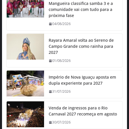
Mangueira classifica samba 3 e a
comunidade vai com tudo para a
próxima fase
04/08/2026
Rayara Amaral volta ao Sereno de
Campo Grande como rainha para
2027
01/08/2026
Império de Nova Iguaçu aposta em
dupla experiente para 2027
31/07/2026
Venda de ingressos para o Rio
Carnaval 2027 recomeça em agosto
30/07/2026